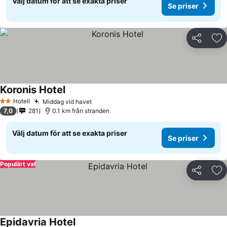
Välj datum för att se exakta priser
Se priser
Dela
Läg
Koronis Hotel
Se priser
Hotell
Middag vid havet
Se priser
2 Stjärnor
7,0
281
0.1 km från stranden
Välj datum för att se exakta priser
Se priser
Populärt val
Dela
Läg
Epidavria Hotel