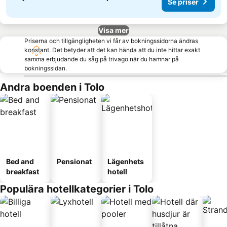
Se priser
Visa mer
Priserna och tillgängligheten vi får av bokningssidorna ändras
konstant. Det betyder att det kan hända att du inte hittar exakt
samma erbjudande du såg på trivago när du hamnar på
bokningssidan.
Andra boenden i Tolo
Bed and
Pensionat
Lägenhets
breakfast
hotell
Populära hotellkategorier i Tolo