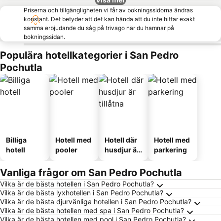
Priserna och tillgängligheten vi får av bokningssidorna ändras
konstant. Det betyder att det kan hända att du inte hittar exakt
samma erbjudande du såg på trivago när du hamnar på
bokningssidan.
Populära hotellkategorier i San Pedro
Pochutla
Billiga
Hotell med
Hotell där
Hotell med
hotell
pooler
husdjur är
parkering
tillåtna
Vanliga frågor om San Pedro Pochutla
Vilka är de bästa hotellen i San Pedro Pochutla?
Vilka är de bästa lyxhotellen i San Pedro Pochutla?
Vilka är de bästa djurvänliga hotellen i San Pedro Pochutla?
Vilka är de bästa hotellen med spa i San Pedro Pochutla?
Vilka är de bästa hotellen med pool i San Pedro Pochutla?