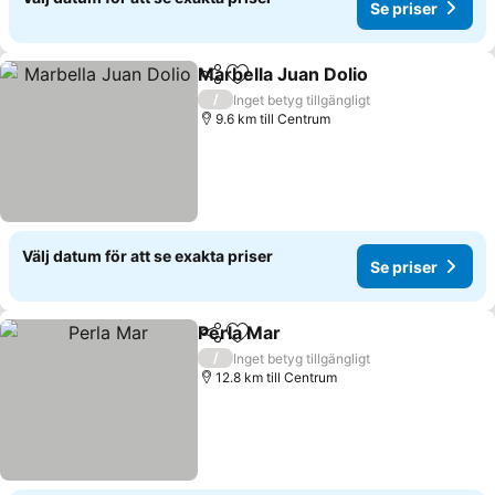
Se priser
Marbella Juan Dolio
Dela
Lägg till i Mina Favoriter
/
Inget betyg tillgängligt
9.6 km till Centrum
Välj datum för att se exakta priser
Se priser
Perla Mar
Dela
Lägg till i Mina Favoriter
/
Inget betyg tillgängligt
12.8 km till Centrum