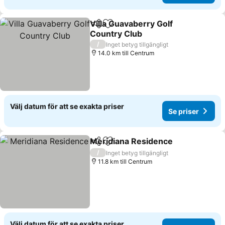
Villa Guavaberry Golf
Dela
Lägg till i Mina Favoriter
Country Club
/
Inget betyg tillgängligt
14.0 km till Centrum
Välj datum för att se exakta priser
Se priser
Meridiana Residence
Dela
Lägg till i Mina Favoriter
/
Inget betyg tillgängligt
11.8 km till Centrum
Välj datum för att se exakta priser