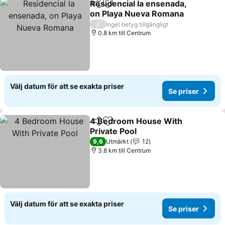
Residencial la ensenada,
Dela
Lägg till i Mina Favoriter
on Playa Nueva Romana
/
Inget betyg tillgängligt
0.8 km till Centrum
Välj datum för att se exakta priser
Se priser
4 Bedroom House With
Dela
Lägg till i Mina Favoriter
Private Pool
9,6
Utmärkt
12
3.8 km till Centrum
Välj datum för att se exakta priser
Se priser