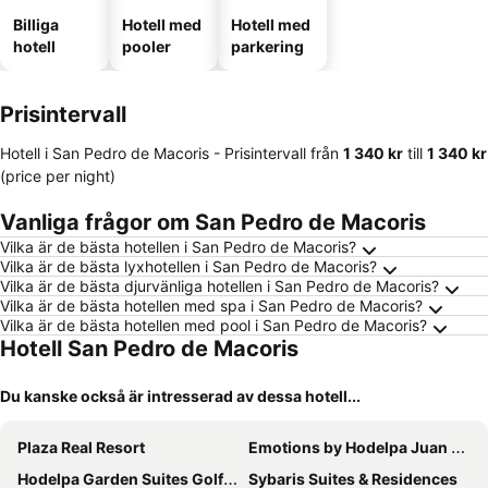
Billiga
Hotell med
Hotell med
hotell
pooler
parkering
Prisintervall
Hotell i San Pedro de Macoris -
Prisintervall
från
‎1 340 kr
till
‎1 340 kr
(price per night)
Vanliga frågor om San Pedro de Macoris
Vilka är de bästa hotellen i San Pedro de Macoris?
Vilka är de bästa lyxhotellen i San Pedro de Macoris?
Vilka är de bästa djurvänliga hotellen i San Pedro de Macoris?
Vilka är de bästa hotellen med spa i San Pedro de Macoris?
Vilka är de bästa hotellen med pool i San Pedro de Macoris?
Hotell San Pedro de Macoris
Du kanske också är intresserad av dessa hotell...
Plaza Real Resort
Emotions by Hodelpa Juan Dolio
Hodelpa Garden Suites Golf & Convention Center
Sybaris Suites & Residences