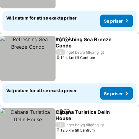
Välj datum för att se exakta priser
Se priser
Refreshing Sea Breeze
Dela
Lägg till i Mina Favoriter
Condo
/
Inget betyg tillgängligt
12.4 km till Centrum
Välj datum för att se exakta priser
Se priser
Cabana Turistica Delin
Dela
Lägg till i Mina Favoriter
House
/
Inget betyg tillgängligt
12.5 km till Centrum