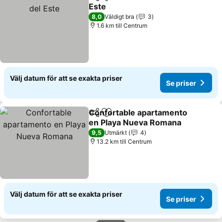
Dela
Lägg till i Mina Favoriter
Este
8,0
Väldigt bra
3
1.6 km till Centrum
Välj datum för att se exakta priser
Se priser
Confortable apartamento
Dela
Lägg till i Mina Favoriter
en Playa Nueva Romana
9,5
Utmärkt
4
13.2 km till Centrum
Välj datum för att se exakta priser
Se priser