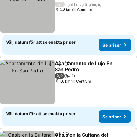
/
Inget betyg tillgängligt
3.8 km till Centrum
Välj datum för att se exakta priser
Se priser
Apartamento de Lujo En
Dela
Lägg till i Mina Favoriter
San Pedro
2,0
1
1.6 km till Centrum
Välj datum för att se exakta priser
Se priser
Oasis en la Sultana del