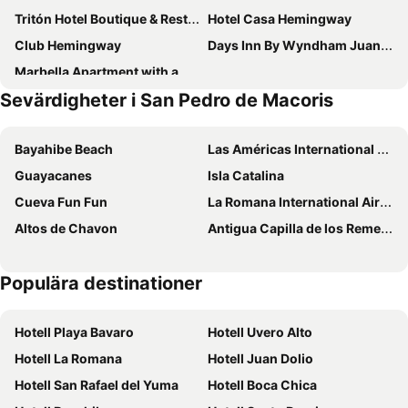
Tritón Hotel Boutique & Restaurant
Hotel Casa Hemingway
Club Hemingway
Days Inn By Wyndham Juan Dolio
Marbella Apartment with a Beach Front view
Sevärdigheter i San Pedro de Macoris
Bayahibe Beach
Las Américas International Airport
Guayacanes
Isla Catalina
Cueva Fun Fun
La Romana International Airport
Altos de Chavon
Antigua Capilla de los Remedios
Populära destinationer
Hotell Playa Bavaro
Hotell Uvero Alto
Hotell La Romana
Hotell Juan Dolio
Hotell San Rafael del Yuma
Hotell Boca Chica