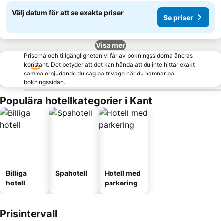
Välj datum för att se exakta priser
Se priser
Visa mer
Priserna och tillgängligheten vi får av bokningssidorna ändras
konstant. Det betyder att det kan hända att du inte hittar exakt
samma erbjudande du såg på trivago när du hamnar på
bokningssidan.
Populära hotellkategorier i Kant
Billiga
Spahotell
Hotell med
hotell
parkering
Prisintervall