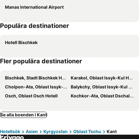
Manas International Airport
Populära destinationer
Hotell Bischkek
Fler populära destinationer
Bischkek, Stadt Bischkek Hotell
Karakol, Oblast Issyk-Kul Hotell
Cholpon-Ata, Oblast Issyk-Kul Hotell
Balykchy, Oblast Issyk-Kul Hotell
Osch, Oblast Osch Hotell
Kochkor-Ata, Oblast Dschalal-Abad Hotell
Se alla boenden i Kant
Hotellsök
Asien
Kyrgyzstan
Oblast Tschu
Kant