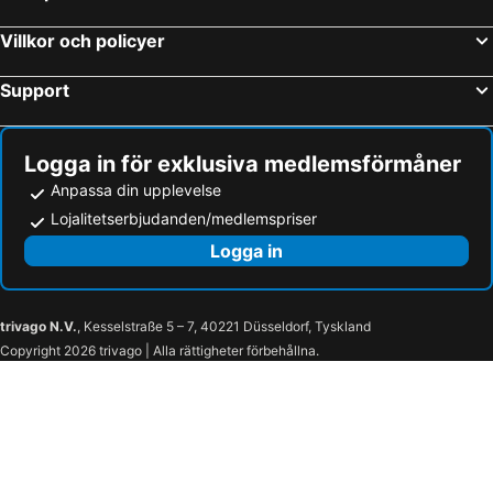
Poreč, Istrien Hotell
Baška Voda, Split-Dalmatien Hotell
Villkor och policyer
Support
Logga in för exklusiva medlemsförmåner
Anpassa din upplevelse
Lojalitetserbjudanden/medlemspriser
Logga in
trivago N.V.
, Kesselstraße 5 – 7, 40221 Düsseldorf, Tyskland
Copyright 2026 trivago | Alla rättigheter förbehållna.