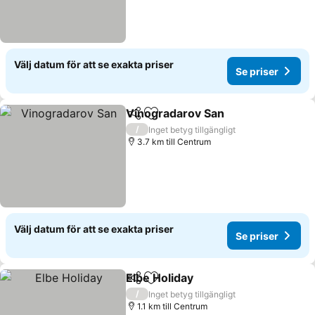
Välj datum för att se exakta priser
Se priser
Vinogradarov San
Dela
Lägg till i Mina Favoriter
Se prise
/
Inget betyg tillgängligt
3.7 km till Centrum
Välj datum för att se exakta priser
Se priser
Elbe Holiday
Dela
Lägg till i Mina Favoriter
Se priser
/
Inget betyg tillgängligt
1.1 km till Centrum