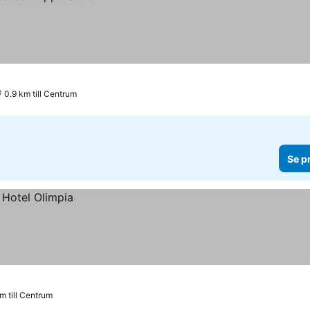
0.9 km till Centrum
Se p
m till Centrum