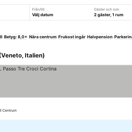
Från/till
Gäster och rum
Välj datum
2 gäster, 1 rum
ll
Betyg: 8,0+
Nära centrum
Frukost ingår
Halvpension
Parkerin
Veneto, Italien)
ill Centrum