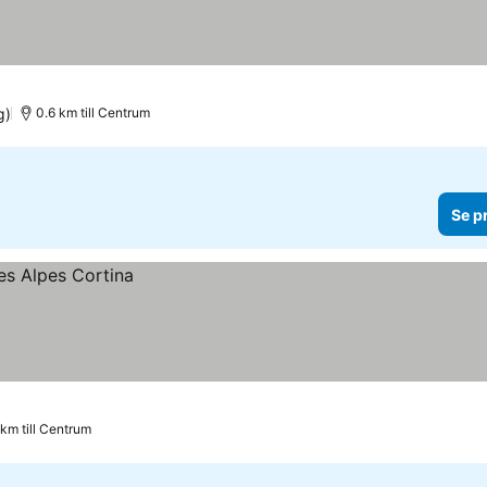
g)
0.6 km till Centrum
Se p
 km till Centrum