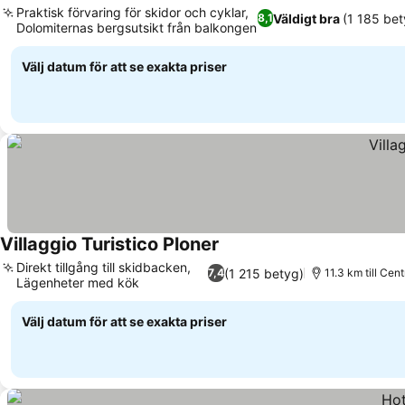
Praktisk förvaring för skidor och cyklar,
Väldigt bra
(1 185 bet
8,1
Dolomiternas bergsutsikt från balkongen
Välj datum för att se exakta priser
Villaggio Turistico Ploner
Direkt tillgång till skidbacken,
(1 215 betyg)
7,4
11.3 km till Cen
Lägenheter med kök
Välj datum för att se exakta priser