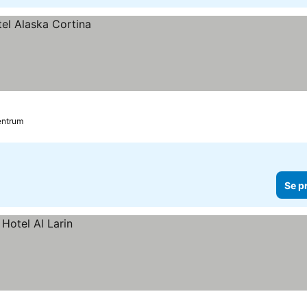
Centrum
Se p