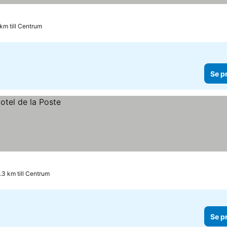
km till Centrum
Se p
.3 km till Centrum
Se p