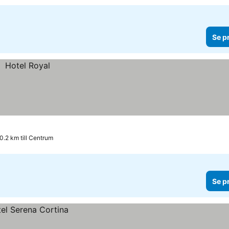
Se p
0.2 km till Centrum
Se p