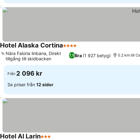
Hotel Alaska Cortina
4 Stjärnor
Nära Faloria linbana, Direkt
Bra
(1 927 betyg)
7,5
0.2 km till 
tillgång till skidbacken
2 096 kr
Från
Se priser från
12 sidor
Hotel Al Larin
3 Stjärnor