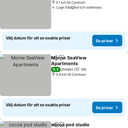
3.1 km till Centrum
Lugn trädgård och solterrass
Välj datum för att se exakta priser
Se priser
Morne SeaView
Dela
Lägg till i Mina Favoriter
Apartments
9,3
Utmärkt
48
0.9 km till Centrum
Välj datum för att se exakta priser
Se priser
cocoa pod studio
Dela
Lägg till i Mina Favoriter