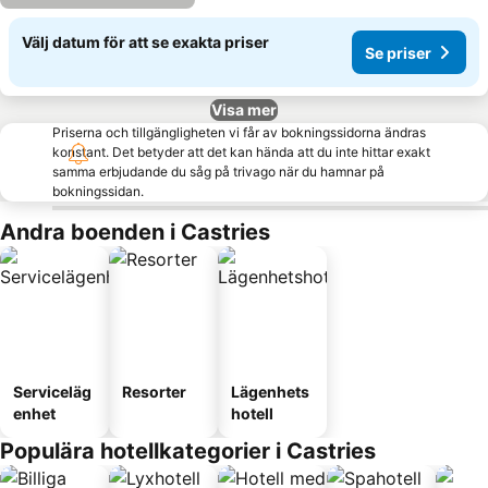
Välj datum för att se exakta priser
Se priser
Visa mer
Priserna och tillgängligheten vi får av bokningssidorna ändras
konstant. Det betyder att det kan hända att du inte hittar exakt
samma erbjudande du såg på trivago när du hamnar på
bokningssidan.
Andra boenden i Castries
Serviceläg
Resorter
Lägenhets
enhet
hotell
Populära hotellkategorier i Castries