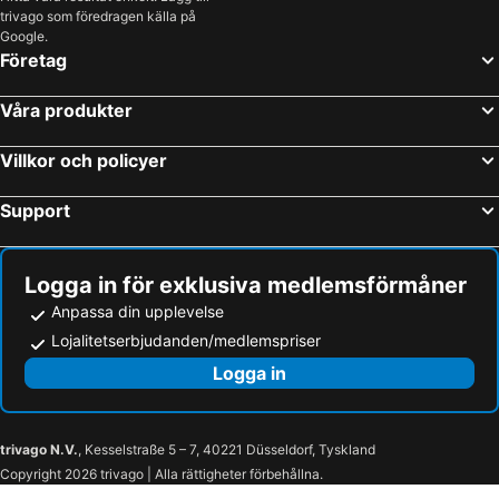
trivago som föredragen källa på
Google.
Företag
Våra produkter
Villkor och policyer
Support
Logga in för exklusiva medlemsförmåner
Anpassa din upplevelse
Lojalitetserbjudanden/medlemspriser
Logga in
trivago N.V.
, Kesselstraße 5 – 7, 40221 Düsseldorf, Tyskland
Copyright 2026 trivago | Alla rättigheter förbehållna.