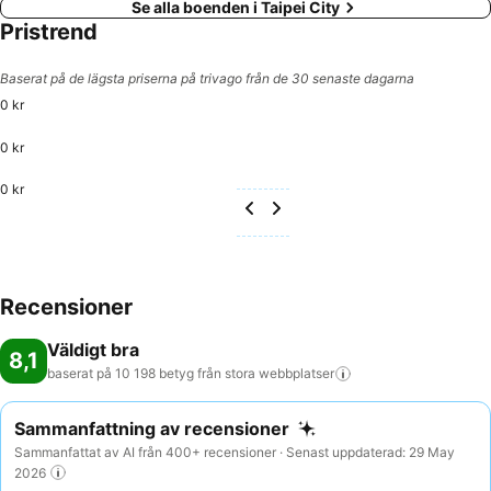
Se alla boenden i Taipei City
Pristrend
Baserat på de lägsta priserna på trivago från de 30 senaste dagarna
0 kr
0 kr
0 kr
Recensioner
Väldigt bra
8,1
baserat på 10 198 betyg från stora
webbplatser
Sammanfattning av recensioner
Sammanfattat av AI från 400+ recensioner · Senast uppdaterad: 29 May
2026