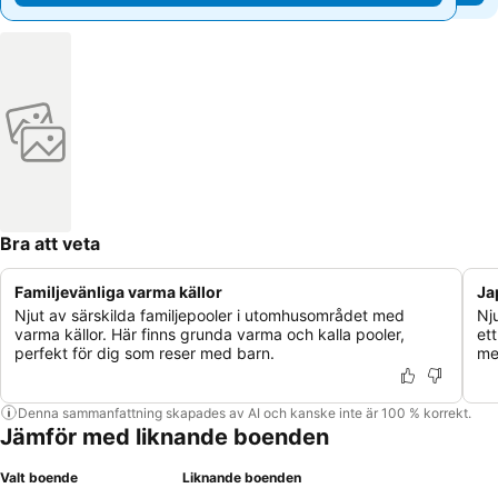
Bra att veta
Familjevänliga varma källor
Ja
Njut av särskilda familjepooler i utomhusområdet med
Nj
varma källor. Här finns grunda varma och kalla pooler,
et
perfekt för dig som reser med barn.
me
Denna sammanfattning skapades av AI och kanske inte är 100 % korrekt.
Jämför med liknande boenden
Valt boende
Liknande boenden