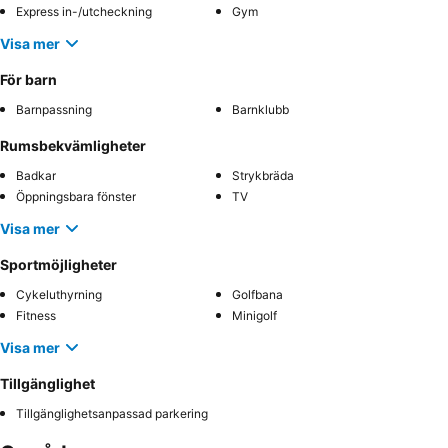
Express in-/utcheckning
Gym
Visa mer
För barn
Barnpassning
Barnklubb
Rumsbekvämligheter
Badkar
Strykbräda
Öppningsbara fönster
TV
Visa mer
Sportmöjligheter
Cykeluthyrning
Golfbana
Fitness
Minigolf
Visa mer
Tillgänglighet
Tillgänglighetsanpassad parkering