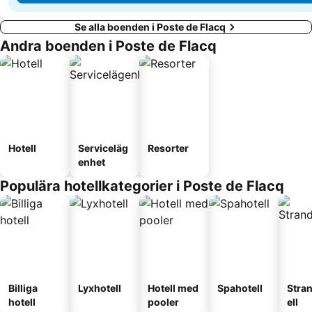
Se alla boenden i Poste de Flacq
Andra boenden i Poste de Flacq
Hotell
Serviceläg
Resorter
enhet
Populära hotellkategorier i Poste de Flacq
Billiga
Lyxhotell
Hotell med
Spahotell
Stra
hotell
pooler
ell