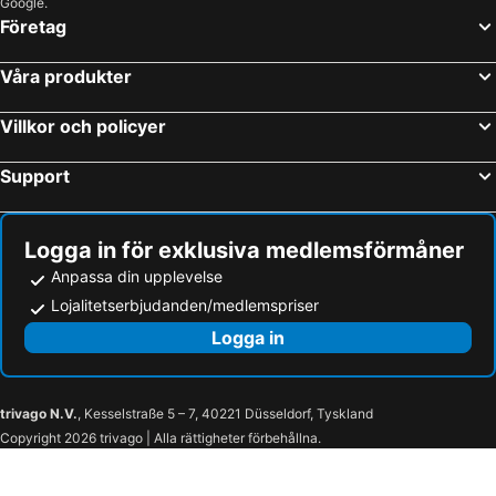
Google.
Företag
Våra produkter
Villkor och policyer
Support
Logga in för exklusiva medlemsförmåner
Anpassa din upplevelse
Lojalitetserbjudanden/medlemspriser
Logga in
trivago N.V.
, Kesselstraße 5 – 7, 40221 Düsseldorf, Tyskland
Copyright 2026 trivago | Alla rättigheter förbehållna.