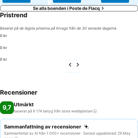
Se alla boenden i Poste de Flacq
Pristrend
Baserat på de lägsta priserna på trivago från de 30 senaste dagarna
0 kr
0 kr
0 kr
Recensioner
Utmärkt
9,7
baserat på 6 174 betyg från stora
webbplatser
Sammanfattning av recensioner
Sammanfattat av AI från 1 000+ recensioner · Senast uppdaterad: 29 May