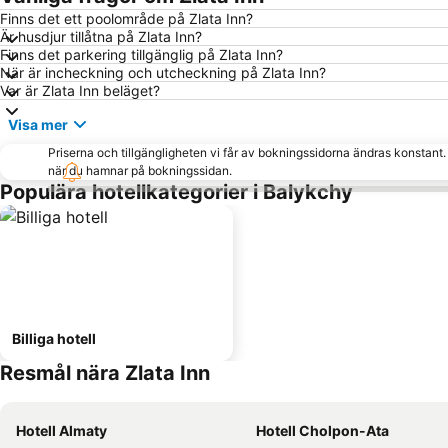
Finns det ett poolområde på Zlata Inn?
Är husdjur tillåtna på Zlata Inn?
Finns det parkering tillgänglig på Zlata Inn?
När är incheckning och utcheckning på Zlata Inn?
Var är Zlata Inn beläget?
Visa mer
Priserna och tillgängligheten vi får av bokningssidorna ändras konstant
när du hamnar på bokningssidan.
Populära hotellkategorier i Balykchy
Billiga hotell
Resmål nära Zlata Inn
Hotell Almaty
Hotell Cholpon-Ata