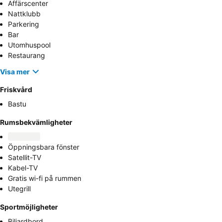
Affärscenter
Nattklubb
Parkering
Bar
Utomhuspool
Restaurang
Visa mer
Friskvård
Bastu
Rumsbekvämligheter
Öppningsbara fönster
Satellit-TV
Kabel-TV
Gratis wi-fi på rummen
Utegrill
Sportmöjligheter
Biljardbord