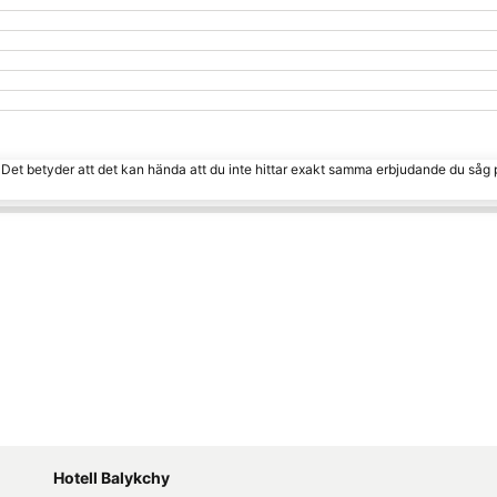
. Det betyder att det kan hända att du inte hittar exakt samma erbjudande du såg 
Hotell Balykchy