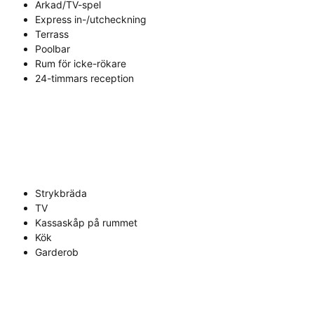
Arkad/TV-spel
Express in-/utcheckning
Terrass
Poolbar
Rum för icke-rökare
24-timmars reception
Strykbräda
TV
Kassaskåp på rummet
Kök
Garderob