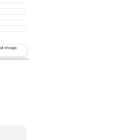
på trivago