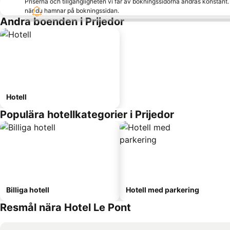
Priserna och tillgängligheten vi får av bokningssidorna ändras konstant
när du hamnar på bokningssidan.
Andra boenden i Prijedor
Hotell
Populära hotellkategorier i Prijedor
Billiga hotell
Hotell med parkering
Resmål nära Hotel Le Pont