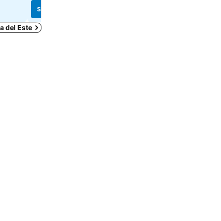
Se priser
Se priser
a del Este