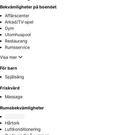
Bekvämligheter på boendet
Affärscenter
Arkad/TV-spel
Gym
Utomhuspool
Restaurang
Rumsservice
Visa mer
För barn
Spjälsäng
Friskvård
Massage
Rumsbekvämligheter
Hårtork
Luftkonditionering