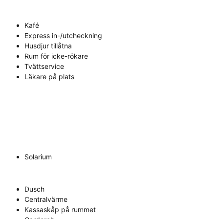
Kafé
Express in-/utcheckning
Husdjur tillåtna
Rum för icke-rökare
Tvättservice
Läkare på plats
Solarium
Dusch
Centralvärme
Kassaskåp på rummet