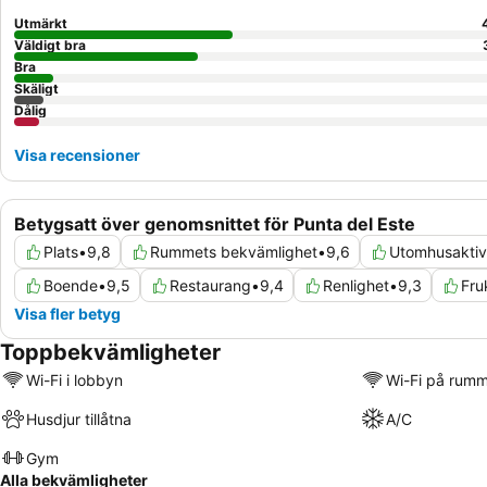
Utmärkt
Väldigt bra
Bra
Skäligt
Dålig
Visa recensioner
Betygsatt över genomsnittet för Punta del Este
Plats
•
9,8
Rummets bekvämlighet
•
9,6
Utomhusaktivi
Boende
•
9,5
Restaurang
•
9,4
Renlighet
•
9,3
Fru
Visa fler betyg
Toppbekvämligheter
Wi-Fi i lobbyn
Wi-Fi på rum
Husdjur tillåtna
A/C
Gym
Alla bekvämligheter