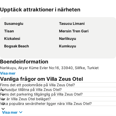
Upptäck attraktioner i närheten
Förstora kartan
Susanoglu
Tasucu Limani
Tisan
Mersin Tren Gari
Kizkalesi
Narlikuyu
Bogsak Beach
Kumkuyu
Boendeinformation
Narlıkuyu, Akyar Küme Evler No:16, 33940, Silifke, Turkiet
Visa mer
Vanliga frågor om Villa Zeus Otel
Finns det ett poolområde på Villa Zeus Otel?
Är husdjur tillåtna på Villa Zeus Otel?
Finns det parkering tillgänglig på Villa Zeus Otel?
Var är Villa Zeus Otel beläget?
Vilka populära sevärdheter ligger nära Villa Zeus Otel?
Visa mer