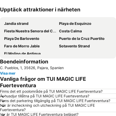
Upptäck attraktioner i närheten
Förstora kartan
Jandia strand
Playa de Esquinzo
Fiesta Nuestra Senora del Carmen
Costa Calma
Playa De Barlovento
Puerto de la Cruz Puertito
Faro de Morro Jable
Sotavento Strand
El Molino de Antigua
Boendeinformation
C. Pueblos, 1, 35626, Pajara, Spanien
Visa mer
Vanliga frågor om TUI MAGIC LIFE
Fuerteventura
Finns det ett poolområde på TUI MAGIC LIFE Fuerteventura?
Är husdjur tillåtna på TUI MAGIC LIFE Fuerteventura?
Finns det parkering tillgänglig på TUI MAGIC LIFE Fuerteventura?
När är incheckning och utcheckning på TUI MAGIC LIFE
Fuerteventura?
Var är TUI MAGIC LIFE Fuerteventura beläget?