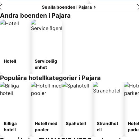
Se alla boenden i Pajara
Andra boenden i Pajara
Hotell
Serviceläg
enhet
Populära hotellkategorier i Pajara
Billiga
Hotell med
Spahotell
Strandhot
Hote
hotell
pooler
ell
park