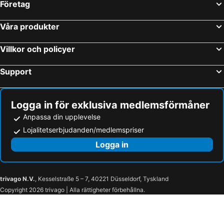
Företag
Våra produkter
Villkor och policyer
Support
Logga in för exklusiva medlemsförmåner
Anpassa din upplevelse
Lojalitetserbjudanden/medlemspriser
Logga in
trivago N.V.
, Kesselstraße 5 – 7, 40221 Düsseldorf, Tyskland
Copyright 2026 trivago | Alla rättigheter förbehållna.