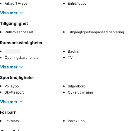
Arkad/TV-spel
Entré/lobby
Visa mer
Tillgänglighet
Rullstolsanpassat
Tillgänglighetsanpassad parkering
Rumsbekvämligheter
Badkar
Öppningsbara fönster
TV
Visa mer
Sportmöjligheter
Volleyboll
Biljardbord
Skyttesport
Cykeluthyrning
Visa mer
För barn
Lekplats
Barnklubb