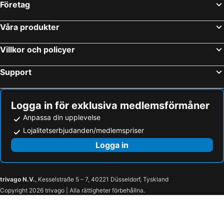
Företag
Våra produkter
Villkor och policyer
Support
Logga in för exklusiva medlemsförmåner
Anpassa din upplevelse
Lojalitetserbjudanden/medlemspriser
Logga in
trivago N.V.
, Kesselstraße 5 – 7, 40221 Düsseldorf, Tyskland
Copyright 2026 trivago | Alla rättigheter förbehållna.