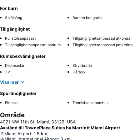
För barn
Spjälsäng
Barnen bor gratis
Tillgänglighet
Rullstolsanpassat
Tillgänglighetsanpassad åtkomst
Tillgänglighetsanpassat badrum
Tillgänglighetsanpassad parkering
Rumsbekvämligheter
Diskmaskin
Strykbräda
TV
Hårtork
Visa mer
Sportmöjligheter
Fitness
Tennisbana inomhus
Område
4021 NW 11th St, Miami, 33126, USA
Avstånd till TownePlace Suites by Marriott Miami Airport
Miami Airport
:
1.5
km
Miami International Airport
:
3
km