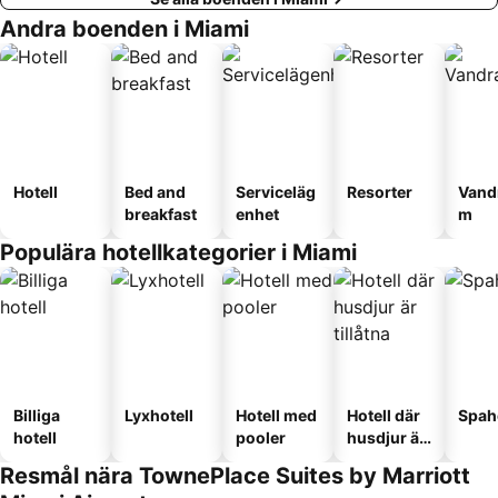
Andra boenden i Miami
Hotell
Bed and
Serviceläg
Resorter
Vand
breakfast
enhet
m
Populära hotellkategorier i Miami
Billiga
Lyxhotell
Hotell med
Hotell där
Spah
hotell
pooler
husdjur är
tillåtna
Resmål nära TownePlace Suites by Marriott