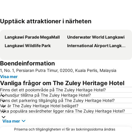
Upptäck attraktioner i närheten
Förstora kartan
Langkawi Parade MegaMall
Underwater World Langkawi
Langkawi Wildlife Park
International Airport Langkawi
Boendeinformation
1, No. 1, Persiaran Putra Timur, 02000, Kuala Perlis, Malaysia
Visa mer
Vanliga frågor om The Zuley Heritage Hotel
Finns det ett poolområde på The Zuley Heritage Hotel?
Är husdjur tillåtna på The Zuley Heritage Hotel?
Finns det parkering tillgänglig på The Zuley Heritage Hotel?
Var är The Zuley Heritage Hotel beläget?
Vilka populära sevärdheter ligger nära The Zuley Heritage Hotel?
Visa mer
Priserna och tillgängligheten vi får av bokningssidorna ändras