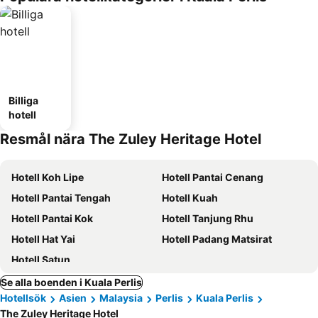
Billiga
hotell
Resmål nära The Zuley Heritage Hotel
Hotell Koh Lipe
Hotell Pantai Cenang
Hotell Pantai Tengah
Hotell Kuah
Hotell Pantai Kok
Hotell Tanjung Rhu
Hotell Hat Yai
Hotell Padang Matsirat
Hotell Satun
Se alla boenden i Kuala Perlis
Hotellsök
Asien
Malaysia
Perlis
Kuala Perlis
The Zuley Heritage Hotel