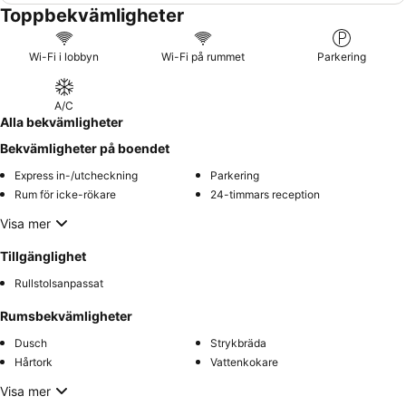
Toppbekvämligheter
Wi-Fi i lobbyn
Wi-Fi på rummet
Parkering
A/C
Alla bekvämligheter
Bekvämligheter på boendet
Express in-/utcheckning
Parkering
Rum för icke-rökare
24-timmars reception
Visa mer
Tillgänglighet
Rullstolsanpassat
Rumsbekvämligheter
Dusch
Strykbräda
Hårtork
Vattenkokare
Visa mer