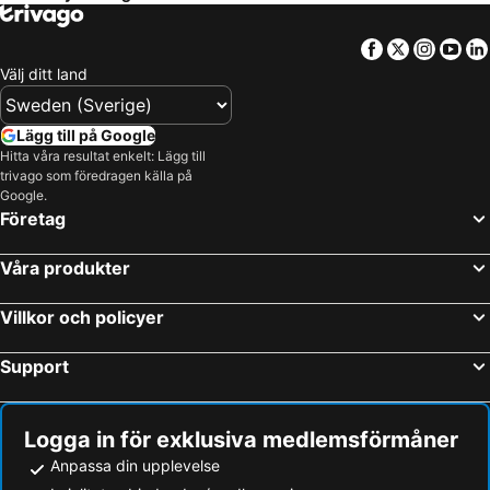
Facebook
Twitter
Insta
Yo
Välj ditt land
Lägg till på Google
Hitta våra resultat enkelt: Lägg till
trivago som föredragen källa på
Google.
Företag
Våra produkter
Villkor och policyer
Support
Logga in för exklusiva medlemsförmåner
Anpassa din upplevelse