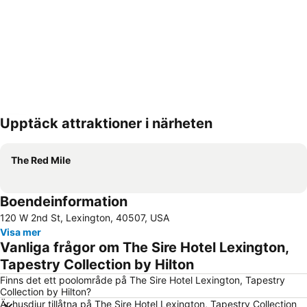
Upptäck attraktioner i närheten
Förstora kartan
The Red Mile
Boendeinformation
120 W 2nd St, Lexington, 40507, USA
Visa mer
Vanliga frågor om The Sire Hotel Lexington,
Tapestry Collection by Hilton
Finns det ett poolområde på The Sire Hotel Lexington, Tapestry
Collection by Hilton?
Är husdjur tillåtna på The Sire Hotel Lexington, Tapestry Collection