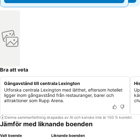
Bra att veta
Gångavstånd till centrala Lexington
Hi
Utforska centrala Lexington med lätthet, eftersom hotellet
Up
ligger inom gångavstånd från restauranger, barer och
kär
attraktioner som Rupp Arena.
ch
Denna sammanfattning skapades av AI och kanske inte är 100 % korrekt.
Jämför med liknande boenden
Valt boende
Liknande boenden