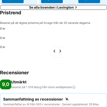
Se alla boenden i Lexington
Pristrend
Baserat på de lägsta priserna på trivago från de 30 senaste dagarna
0 kr
0 kr
0 kr
Recensioner
Utmärkt
9,0
baserat på 1 518 betyg från stora
webbplatser
Sammanfattning av recensioner
Sammanfattat av AI från 500+ recensioner · Senast uppdaterad: 29 May