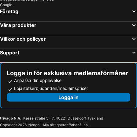
Google.
Företag
Våra produkter
Villkor och policyer
Support
Logga in för exklusiva medlemsförmåner
Anpassa din upplevelse
Lojalitetserbjudanden/medlemspriser
Logga in
trivago N.V.
, Kesselstraße 5 – 7, 40221 Düsseldorf, Tyskland
Copyright 2026 trivago | Alla rättigheter förbehållna.