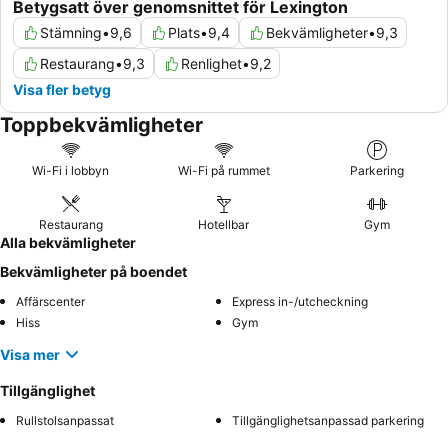
Betygsatt över genomsnittet för Lexington
Stämning
•
9,6
Plats
•
9,4
Bekvämligheter
•
9,3
Restaurang
•
9,3
Renlighet
•
9,2
Visa fler betyg
Toppbekvämligheter
Wi-Fi i lobbyn
Wi-Fi på rummet
Parkering
Restaurang
Hotellbar
Gym
Alla bekvämligheter
Bekvämligheter på boendet
Affärscenter
Express in-/utcheckning
Hiss
Gym
Visa mer
Tillgänglighet
Rullstolsanpassat
Tillgänglighetsanpassad parkering