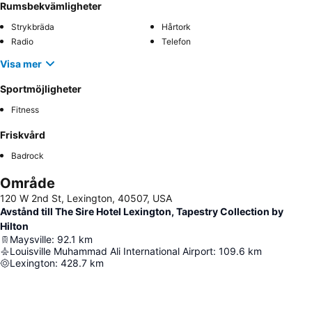
Rumsbekvämligheter
Strykbräda
Hårtork
Radio
Telefon
Visa mer
Sportmöjligheter
Fitness
Friskvård
Badrock
Område
120 W 2nd St, Lexington, 40507, USA
Avstånd till The Sire Hotel Lexington, Tapestry Collection by
Hilton
Maysville
:
92.1
km
Louisville Muhammad Ali International Airport
:
109.6
km
Lexington
:
428.7
km