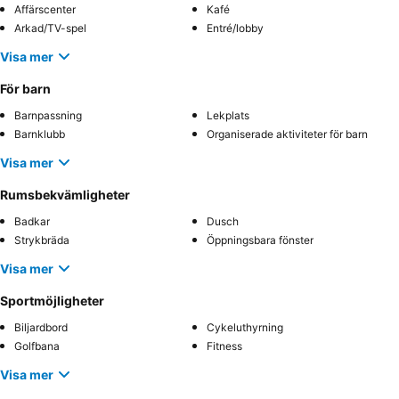
Affärscenter
Kafé
Arkad/TV-spel
Entré/lobby
Visa mer
För barn
Barnpassning
Lekplats
Barnklubb
Organiserade aktiviteter för barn
Visa mer
Rumsbekvämligheter
Badkar
Dusch
Strykbräda
Öppningsbara fönster
Visa mer
Sportmöjligheter
Biljardbord
Cykeluthyrning
Golfbana
Fitness
Visa mer