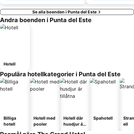
Se alla boenden i Punta del Este
Andra boenden i Punta del Este
Hotell
Populära hotellkategorier i Punta del Este
Billiga
Hotell med
Hotell där
Spahotell
Stra
hotell
pooler
husdjur är
ell
tillåtna