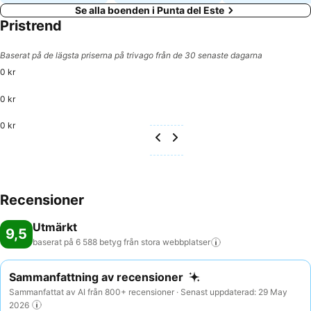
Se alla boenden i Punta del Este
Pristrend
Baserat på de lägsta priserna på trivago från de 30 senaste dagarna
0 kr
0 kr
0 kr
Recensioner
Utmärkt
9,5
baserat på 6 588 betyg från stora
webbplatser
Sammanfattning av recensioner
Sammanfattat av AI från 800+ recensioner · Senast uppdaterad: 29 May
2026