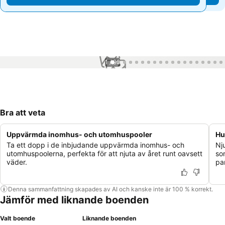
1 / 99
Bra att veta
Uppvärmda inomhus- och utomhuspooler
Hu
Ta ett dopp i de inbjudande uppvärmda inomhus- och
Nj
utomhuspoolerna, perfekta för att njuta av året runt oavsett
so
väder.
pa
Denna sammanfattning skapades av AI och kanske inte är 100 % korrekt.
Jämför med liknande boenden
Valt boende
Liknande boenden