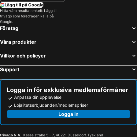
Lägg till på Google
Hitta våra resultat enkelt: Lägg till
trivago som föredragen källa på
Google.
Företag
Våra produkter
Villkor och policyer
Support
Logga in för exklusiva medlemsförmåner
Anpassa din upplevelse
Lojalitetserbjudanden/medlemspriser
Logga in
trivago N.V.
, Kesselstraße 5 – 7, 40221 Düsseldorf, Tyskland