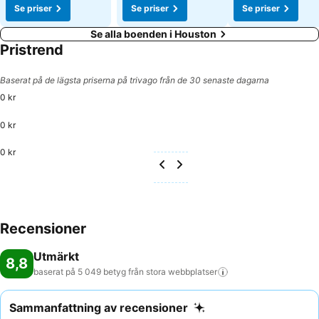
Se priser
Se priser
Se priser
Se alla boenden i Houston
Pristrend
Baserat på de lägsta priserna på trivago från de 30 senaste dagarna
0 kr
0 kr
0 kr
Recensioner
Utmärkt
8,8
baserat på 5 049 betyg från stora
webbplatser
Sammanfattning av recensioner