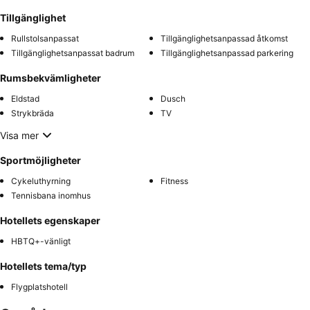
Tillgänglighet
Rullstolsanpassat
Tillgänglighetsanpassad åtkomst
Tillgänglighetsanpassat badrum
Tillgänglighetsanpassad parkering
Rumsbekvämligheter
Eldstad
Dusch
Strykbräda
TV
Visa mer
Sportmöjligheter
Cykeluthyrning
Fitness
Tennisbana inomhus
Hotellets egenskaper
HBTQ+-vänligt
Hotellets tema/typ
Flygplatshotell