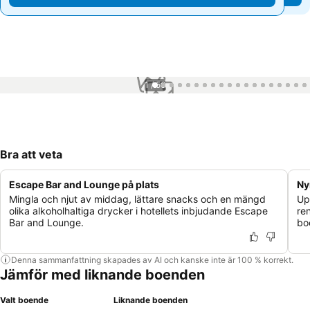
1 / 56
Bra att veta
Escape Bar and Lounge på plats
Ny
Mingla och njut av middag, lättare snacks och en mängd
Up
olika alkoholhaltiga drycker i hotellets inbjudande Escape
ren
Bar and Lounge.
bo
Denna sammanfattning skapades av AI och kanske inte är 100 % korrekt.
Jämför med liknande boenden
Valt boende
Liknande boenden