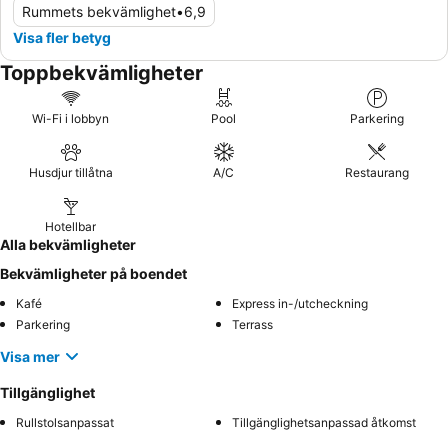
Rummets bekvämlighet
•
6,9
Visa fler betyg
Toppbekvämligheter
Wi-Fi i lobbyn
Pool
Parkering
Husdjur tillåtna
A/C
Restaurang
Hotellbar
Alla bekvämligheter
Bekvämligheter på boendet
Kafé
Express in-/utcheckning
Parkering
Terrass
Visa mer
Tillgänglighet
Rullstolsanpassat
Tillgänglighetsanpassad åtkomst