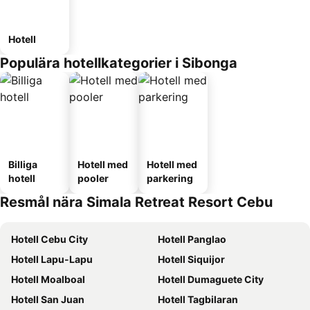
Hotell
Populära hotellkategorier i Sibonga
Billiga
Hotell med
Hotell med
hotell
pooler
parkering
Resmål nära Simala Retreat Resort Cebu
Hotell Cebu City
Hotell Panglao
Hotell Lapu-Lapu
Hotell Siquijor
Hotell Moalboal
Hotell Dumaguete City
Hotell San Juan
Hotell Tagbilaran