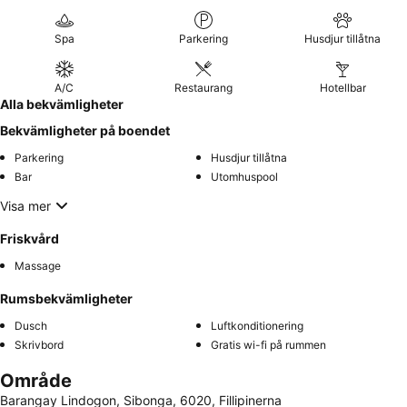
Spa
Parkering
Husdjur tillåtna
A/C
Restaurang
Hotellbar
Alla bekvämligheter
Bekvämligheter på boendet
Parkering
Husdjur tillåtna
Bar
Utomhuspool
Visa mer
Friskvård
Massage
Rumsbekvämligheter
Dusch
Luftkonditionering
Skrivbord
Gratis wi-fi på rummen
Område
Barangay Lindogon, Sibonga, 6020, Fillipinerna