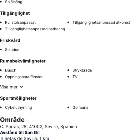
Spjälsäng
Tillgänglighet
Rullstolsanpassat
Tillgänglighetsanpassad åtkomst
Tillgänglighetsanpassad parkering
Friskvård
Solarium
Rumsbekvämligheter
Dusch
Strykbräda
Öppningsbara fönster
TV
Visa mer
Sportmöjligheter
Cykeluthyrning
Golfbana
Område
C. Parras, 28, 41002, Seville, Spanien
Avstånd till San Gil
Setas de Sevilla
:
1
km