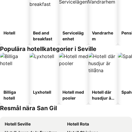
Hotell
Bed and
Serviceläg
Vandrarhe
Pens
breakfast
enhet
m
Populära hotellkategorier i Seville
Billiga
Lyxhotell
Hotell med
Hotell där
Spah
hotell
pooler
husdjur är
tillåtna
Resmål nära San Gil
Hotell Seville
Hotell Rota