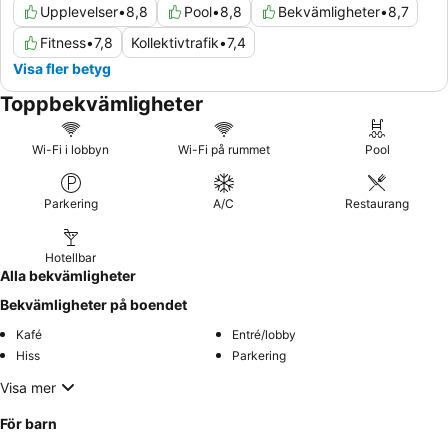
Upplevelser
•
8,8
Pool
•
8,8
Bekvämligheter
•
8,7
Fitness
•
7,8
Kollektivtrafik
•
7,4
Visa fler betyg
Toppbekvämligheter
Wi-Fi i lobbyn
Wi-Fi på rummet
Pool
Parkering
A/C
Restaurang
Hotellbar
Alla bekvämligheter
Bekvämligheter på boendet
Kafé
Entré/lobby
Hiss
Parkering
Visa mer
För barn