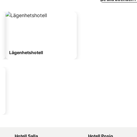
Lägenhetshotell
Hotell Salla
Hotell Posio