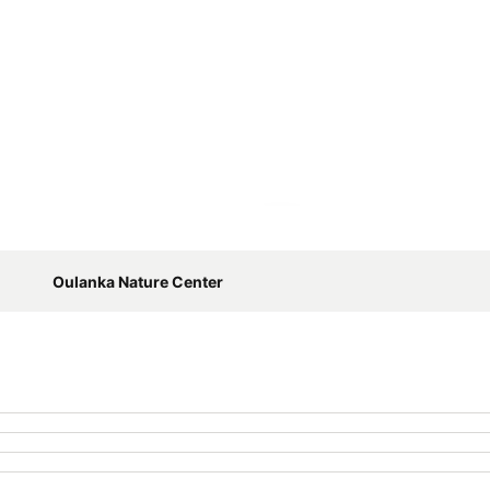
Förstora kartan
Oulanka Nature Center