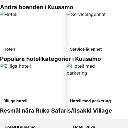
Andra boenden i Kuusamo
Hotell
Servicelägenhet
Populära hotellkategorier i Kuusamo
Billiga hotell
Hotell med parkering
Resmål nära Ruka Safaris/IIsakki Village
Hotell Kuusamo
Hotell Ruka