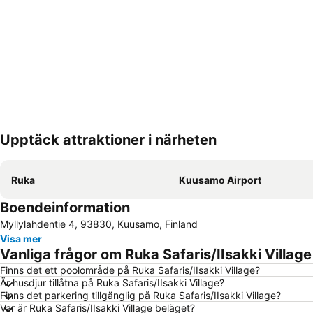
Upptäck attraktioner i närheten
Ruka
Kuusamo Airport
Boendeinformation
Myllylahdentie 4, 93830, Kuusamo, Finland
Visa mer
Vanliga frågor om Ruka Safaris/IIsakki Village
Finns det ett poolområde på Ruka Safaris/IIsakki Village?
Är husdjur tillåtna på Ruka Safaris/IIsakki Village?
Finns det parkering tillgänglig på Ruka Safaris/IIsakki Village?
Var är Ruka Safaris/IIsakki Village beläget?