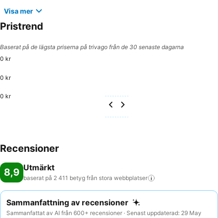
Visa mer
Pristrend
Baserat på de lägsta priserna på trivago från de 30 senaste dagarna
0 kr
0 kr
0 kr
Recensioner
Utmärkt
8,9
baserat på 2 411 betyg från stora
webbplatser
Sammanfattning av recensioner
Sammanfattat av AI från 600+ recensioner · Senast uppdaterad: 29 May