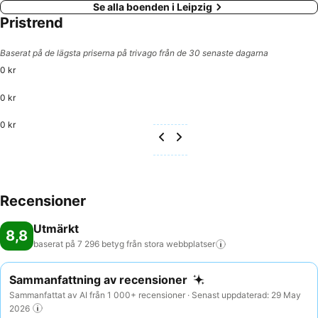
Se alla boenden i Leipzig
Pristrend
Baserat på de lägsta priserna på trivago från de 30 senaste dagarna
0 kr
0 kr
0 kr
Recensioner
Utmärkt
8,8
baserat på 7 296 betyg från stora
webbplatser
Sammanfattning av recensioner
Sammanfattat av AI från 1 000+ recensioner · Senast uppdaterad: 29 May
2026