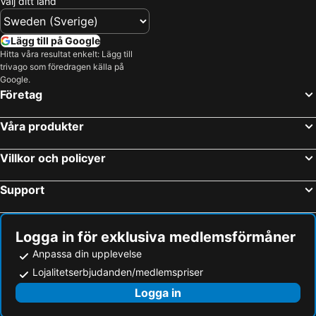
Välj ditt land
Lägg till på Google
Hitta våra resultat enkelt: Lägg till
trivago som föredragen källa på
Google.
Företag
Våra produkter
Villkor och policyer
Support
Logga in för exklusiva medlemsförmåner
Anpassa din upplevelse
Lojalitetserbjudanden/medlemspriser
Logga in