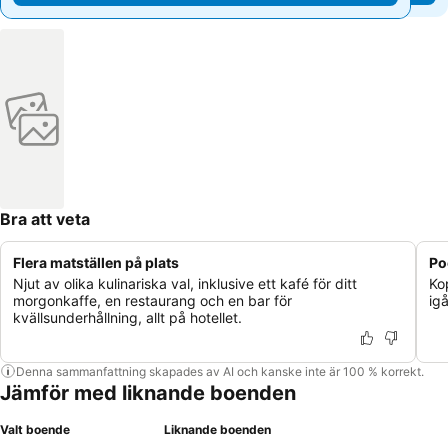
Bra att veta
Flera matställen på plats
Po
Njut av olika kulinariska val, inklusive ett kafé för ditt
Ko
morgonkaffe, en restaurang och en bar för
ig
kvällsunderhållning, allt på hotellet.
Denna sammanfattning skapades av AI och kanske inte är 100 % korrekt.
Jämför med liknande boenden
Valt boende
Liknande boenden