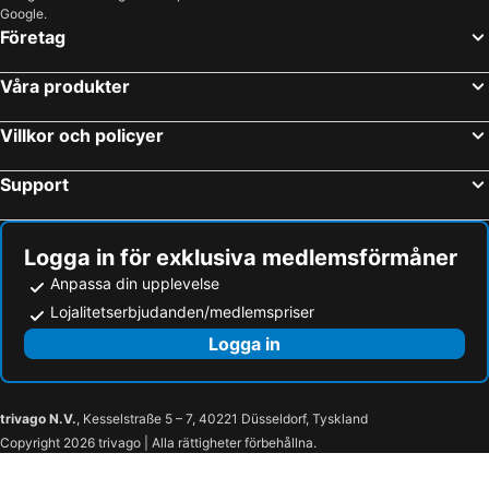
Google.
Företag
Våra produkter
Villkor och policyer
Support
Logga in för exklusiva medlemsförmåner
Anpassa din upplevelse
Lojalitetserbjudanden/medlemspriser
Logga in
trivago N.V.
, Kesselstraße 5 – 7, 40221 Düsseldorf, Tyskland
Copyright 2026 trivago | Alla rättigheter förbehållna.