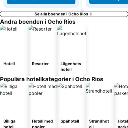
Se alla boenden i Ocho Rios
Andra boenden i Ocho Rios
Hotell
Resorter
Lägenhets
hotell
Populära hotellkategorier i Ocho Rios
Billiga
Hotell med
Spahotell
Strandhot
Hote
hotell
pooler
ell
park