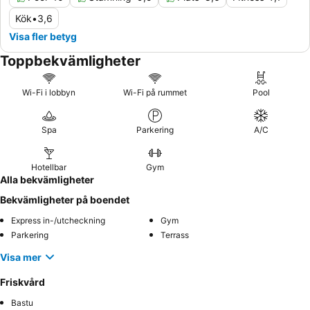
Kök
•
3,6
Visa fler betyg
Toppbekvämligheter
Wi-Fi i lobbyn
Wi-Fi på rummet
Pool
Spa
Parkering
A/C
Hotellbar
Gym
Alla bekvämligheter
Bekvämligheter på boendet
Express in-/utcheckning
Gym
Parkering
Terrass
Visa mer
Friskvård
Bastu