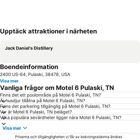
Upptäck attraktioner i närheten
Förstora kartan
Jack Daniel's Distillery
Boendeinformation
2400 US-64, Pulaski, 38478, USA
Visa mer
Vanliga frågor om Motel 6 Pulaski, TN
Finns det ett poolområde på Motel 6 Pulaski, TN?
Är husdjur tillåtna på Motel 6 Pulaski, TN?
Finns det parkering tillgänglig på Motel 6 Pulaski, TN?
Var är Motel 6 Pulaski, TN beläget?
Vilka populära sevärdheter ligger nära Motel 6 Pulaski, TN?
Visa mer
Priserna och tillgängligheten vi får av bokningssidorna ändras