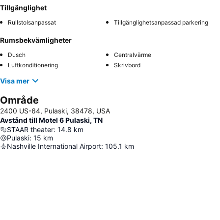
Tillgänglighet
Rullstolsanpassat
Tillgänglighetsanpassad parkering
Rumsbekvämligheter
Dusch
Centralvärme
Luftkonditionering
Skrivbord
Visa mer
Område
2400 US-64, Pulaski, 38478, USA
Avstånd till Motel 6 Pulaski, TN
STAAR theater
:
14.8
km
Pulaski
:
15
km
Nashville International Airport
:
105.1
km