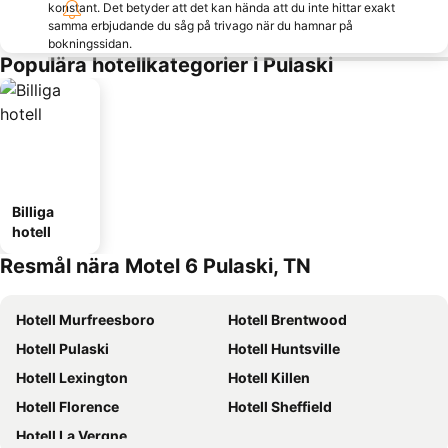
konstant. Det betyder att det kan hända att du inte hittar exakt
samma erbjudande du såg på trivago när du hamnar på
bokningssidan.
Populära hotellkategorier i Pulaski
Billiga
hotell
Resmål nära Motel 6 Pulaski, TN
Hotell Murfreesboro
Hotell Brentwood
Hotell Pulaski
Hotell Huntsville
Hotell Lexington
Hotell Killen
Hotell Florence
Hotell Sheffield
Hotell La Vergne