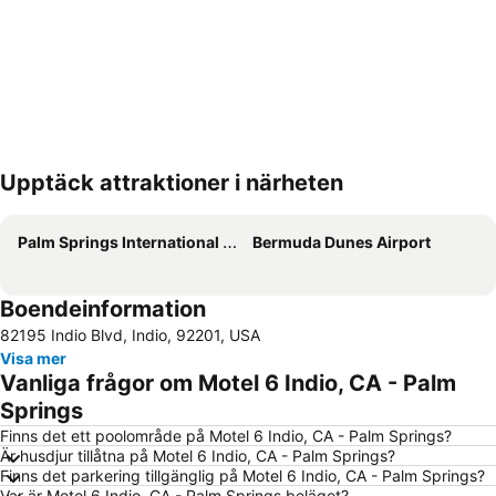
Upptäck attraktioner i närheten
Förstora kartan
Palm Springs International Airport
Bermuda Dunes Airport
Boendeinformation
82195 Indio Blvd, Indio, 92201, USA
Visa mer
Vanliga frågor om Motel 6 Indio, CA - Palm
Springs
Finns det ett poolområde på Motel 6 Indio, CA - Palm Springs?
Är husdjur tillåtna på Motel 6 Indio, CA - Palm Springs?
Finns det parkering tillgänglig på Motel 6 Indio, CA - Palm Springs?
Var är Motel 6 Indio, CA - Palm Springs beläget?