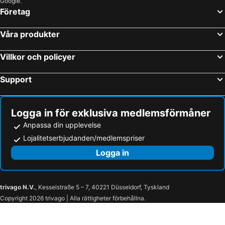
Google.
Företag
Våra produkter
Villkor och policyer
Support
Logga in för exklusiva medlemsförmåner
Anpassa din upplevelse
Lojalitetserbjudanden/medlemspriser
Logga in
trivago N.V.
, Kesselstraße 5 – 7, 40221 Düsseldorf, Tyskland
Copyright 2026 trivago | Alla rättigheter förbehållna.