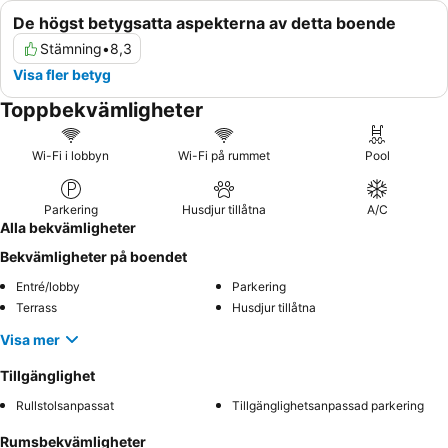
De högst betygsatta aspekterna av detta boende
Stämning
•
8,3
Visa fler betyg
Toppbekvämligheter
Wi-Fi i lobbyn
Wi-Fi på rummet
Pool
Parkering
Husdjur tillåtna
A/C
Alla bekvämligheter
Bekvämligheter på boendet
Entré/lobby
Parkering
Terrass
Husdjur tillåtna
Visa mer
Tillgänglighet
Rullstolsanpassat
Tillgänglighetsanpassad parkering
Rumsbekvämligheter