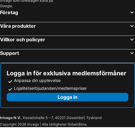
trivago som föredragen källa på
Google.
Företag
Våra produkter
Villkor och policyer
Support
Logga in för exklusiva medlemsförmåner
Anpassa din upplevelse
Lojalitetserbjudanden/medlemspriser
Logga in
trivago N.V.
, Kesselstraße 5 – 7, 40221 Düsseldorf, Tyskland
Copyright 2026 trivago | Alla rättigheter förbehållna.