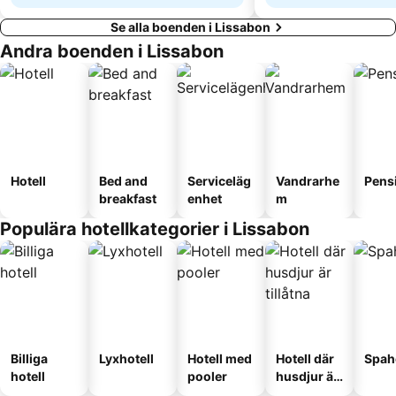
Se alla boenden i Lissabon
Andra boenden i Lissabon
Hotell
Bed and
Serviceläg
Vandrarhe
Pens
breakfast
enhet
m
Populära hotellkategorier i Lissabon
Billiga
Lyxhotell
Hotell med
Hotell där
Spah
hotell
pooler
husdjur är
tillåtna