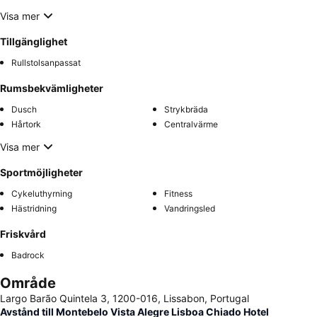
Visa mer
Tillgänglighet
Rullstolsanpassat
Rumsbekvämligheter
Dusch
Strykbräda
Hårtork
Centralvärme
Visa mer
Sportmöjligheter
Cykeluthyrning
Fitness
Hästridning
Vandringsled
Friskvård
Badrock
Område
Largo Barão Quintela 3, 1200-016, Lissabon, Portugal
Avstånd till Montebelo Vista Alegre Lisboa Chiado Hotel