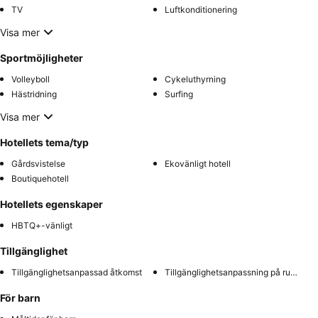
TV
Luftkonditionering
Visa mer
Sportmöjligheter
Volleyboll
Cykeluthyrning
Hästridning
Surfing
Visa mer
Hotellets tema/typ
Gårdsvistelse
Ekovänligt hotell
Boutiquehotell
Hotellets egenskaper
HBTQ+-vänligt
Tillgänglighet
Tillgänglighetsanpassad åtkomst
Tillgänglighetsanpassning på rummet
För barn