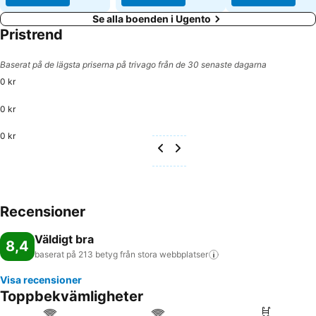
Se alla boenden i Ugento
Pristrend
Baserat på de lägsta priserna på trivago från de 30 senaste dagarna
0 kr
0 kr
0 kr
Recensioner
Väldigt bra
8,4
baserat på 213 betyg från stora
webbplatser
Visa recensioner
Toppbekvämligheter