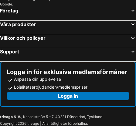
Google.
Företag
Våra produkter
Villkor och policyer
Support
Logga in för exklusiva medlemsförmåner
Anpassa din upplevelse
Lojalitetserbjudanden/medlemspriser
Logga in
trivago N.V.
, Kesselstraße 5 – 7, 40221 Düsseldorf, Tyskland
Copyright 2026 trivago | Alla rättigheter förbehållna.