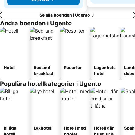
Se alla boenden i Ugento
Andra boenden i Ugento
Hotell
Bed and
Resorter
Lägenhets
Land
breakfast
hotell
dsbo
Populära hotellkategorier i Ugento
Billiga
Lyxhotell
Hotell med
Hotell där
Spah
hotell
pooler
husdjur är