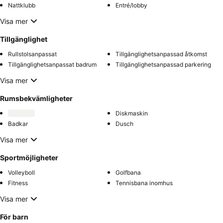
Nattklubb
Entré/lobby
Visa mer
Tillgänglighet
Rullstolsanpassat
Tillgänglighetsanpassad åtkomst
Tillgänglighetsanpassat badrum
Tillgänglighetsanpassad parkering
Visa mer
Rumsbekvämligheter
Diskmaskin
Badkar
Dusch
Visa mer
Sportmöjligheter
Volleyboll
Golfbana
Fitness
Tennisbana inomhus
Visa mer
För barn