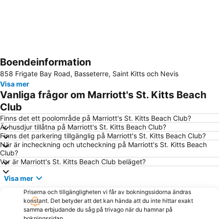
Boendeinformation
Förstora kartan
858 Frigate Bay Road, Basseterre, Saint Kitts och Nevis
Visa mer
Vanliga frågor om Marriott's St. Kitts Beach
Club
Finns det ett poolområde på Marriott's St. Kitts Beach Club?
Är husdjur tillåtna på Marriott's St. Kitts Beach Club?
Finns det parkering tillgänglig på Marriott's St. Kitts Beach Club?
När är incheckning och utcheckning på Marriott's St. Kitts Beach
Club?
Var är Marriott's St. Kitts Beach Club beläget?
Visa mer
Priserna och tillgängligheten vi får av bokningssidorna ändras
konstant. Det betyder att det kan hända att du inte hittar exakt
samma erbjudande du såg på trivago när du hamnar på
bokningssidan.