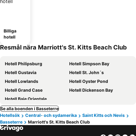
Billiga
hotell
Resmål nära Marriott's St. Kitts Beach Club
Hotell Philipsburg
Hotell Simpson Bay
Hotell Gustavia
Hotell St. John´s
Hotell Lowlands
Hotell Oyster Pond
Hotell Grand Case
Hotell Dickenson Bay
Hotell Baie Orientale
Se alla boenden i Basseterre
Hotellsök
Central- och sydamerika
Saint Kitts och Nevis
Basseterre
Marriott's St. Kitts Beach Club