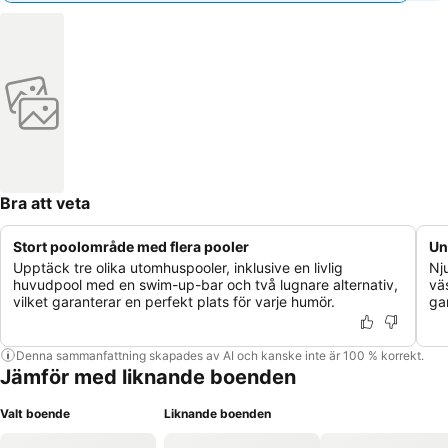
Bra att veta
Stort poolområde med flera pooler
Un
Upptäck tre olika utomhuspooler, inklusive en livlig
Nj
huvudpool med en swim-up-bar och två lugnare alternativ,
vä
vilket garanterar en perfekt plats för varje humör.
ga
Denna sammanfattning skapades av AI och kanske inte är 100 % korrekt.
Jämför med liknande boenden
Valt boende
Liknande boenden