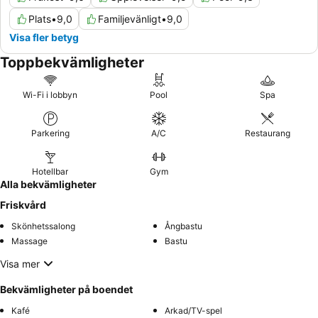
Plats
•
9,0
Familjevänligt
•
9,0
Visa fler betyg
Toppbekvämligheter
Wi-Fi i lobbyn
Pool
Spa
Parkering
A/C
Restaurang
Hotellbar
Gym
Alla bekvämligheter
Friskvård
Skönhetssalong
Ångbastu
Massage
Bastu
Visa mer
Bekvämligheter på boendet
Kafé
Arkad/TV-spel