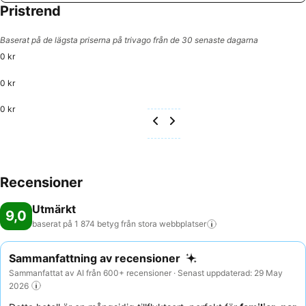
Pristrend
Baserat på de lägsta priserna på trivago från de 30 senaste dagarna
0 kr
0 kr
0 kr
Recensioner
Utmärkt
9,0
baserat på 1 874 betyg från stora
webbplatser
Sammanfattning av recensioner
Sammanfattat av AI från 600+ recensioner · Senast uppdaterad: 29 May
2026