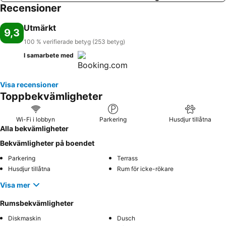
Recensioner
Utmärkt
9,3
100 % verifierade betyg (253 betyg)
I samarbete med
Visa recensioner
Toppbekvämligheter
Wi-Fi i lobbyn
Parkering
Husdjur tillåtna
Alla bekvämligheter
Bekvämligheter på boendet
Parkering
Terrass
Husdjur tillåtna
Rum för icke-rökare
Visa mer
Rumsbekvämligheter
Diskmaskin
Dusch