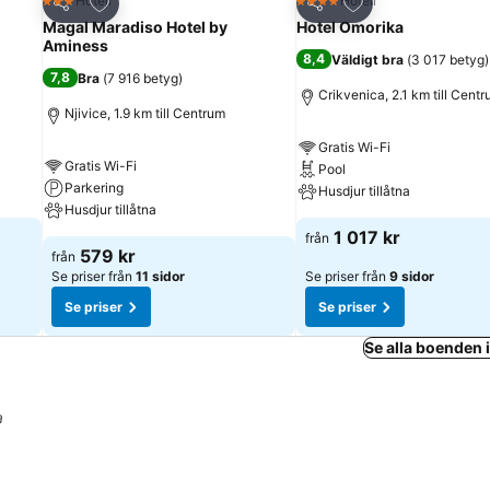
riter
Lägg till i Mina Favoriter
Lägg till i Mina Fa
Hotell
Hotell
3 Stjärnor
4 Stjärnor
Dela
Dela
Magal Maradiso Hotel by
Hotel Omorika
Aminess
8,4
Väldigt bra
(
3 017 betyg
)
7,8
Bra
(
7 916 betyg
)
Crikvenica, 2.1 km till Cent
Njivice, 1.9 km till Centrum
Gratis Wi-Fi
Gratis Wi-Fi
Pool
Parkering
Husdjur tillåtna
Husdjur tillåtna
1 017 kr
från
579 kr
från
Se priser från
11 sidor
Se priser från
9 sidor
Se priser
Se priser
Se alla boenden 
a