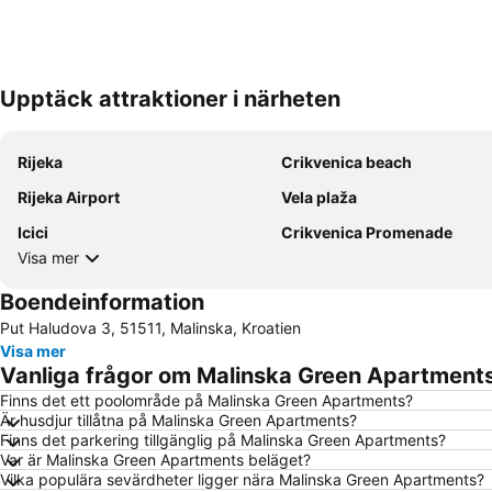
Upptäck attraktioner i närheten
Rijeka
Crikvenica beach
Rijeka Airport
Vela plaža
Icici
Crikvenica Promenade
Visa mer
Boendeinformation
Put Haludova 3, 51511, Malinska, Kroatien
Visa mer
Vanliga frågor om Malinska Green Apartment
Finns det ett poolområde på Malinska Green Apartments?
Är husdjur tillåtna på Malinska Green Apartments?
Finns det parkering tillgänglig på Malinska Green Apartments?
Var är Malinska Green Apartments beläget?
Vilka populära sevärdheter ligger nära Malinska Green Apartments?