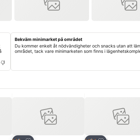
Bekväm minimarket på området
t
Du kommer enkelt åt nödvändigheter och snacks utan att lä
å
området, tack vare minimarketen som finns i lägenhetskompl