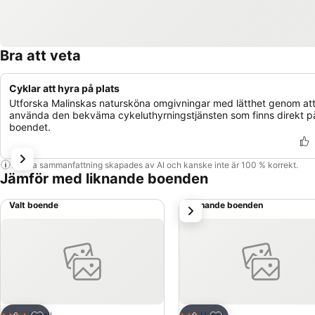
Bra att veta
Cyklar att hyra på plats
Utforska Malinskas natursköna omgivningar med lätthet genom at
använda den bekväma cykeluthyrningstjänsten som finns direkt p
boendet.
Denna sammanfattning skapades av AI och kanske inte är 100 % korrekt.
Jämför med liknande boenden
Valt boende
Liknande boenden
nästa