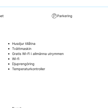
met
Parkering
Husdjur tillåtna
Tvättmaskin
Gratis Wi-Fi i allmänna utrymmen
Wi-fi
Djuprengöring
Temperaturkontroller