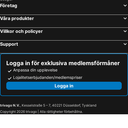
Företag
Våra produkter
Villkor och policyer
Support
Logga in för exklusiva medlemsförmåner
Anpassa din upplevelse
Lojalitetserbjudanden/medlemspriser
Logga in
trivago N.V.
, Kesselstraße 5 – 7, 40221 Düsseldorf, Tyskland
Copyright 2026 trivago | Alla rättigheter förbehållna.