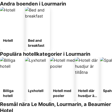
Andra boenden i Lourmarin
Hotell
Bed and
breakfast
Populära hotellkategorier i Lourmarin
Billiga
Lyxhotell
Hotell med
Hotell där
Spah
hotell
pooler
husdjur är
tillåtna
Resmål nära Le Moulin, Lourmarin, a Beaumier
Hotel