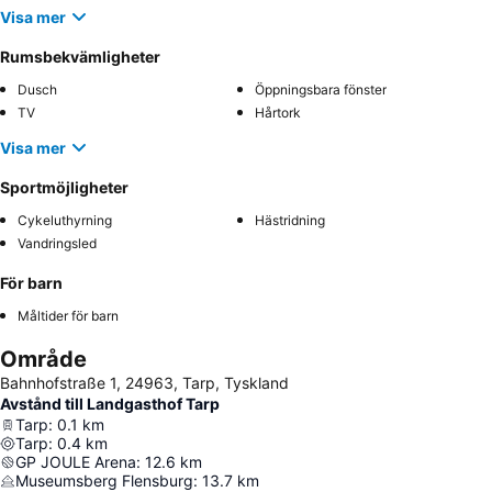
Visa mer
Rumsbekvämligheter
Dusch
Öppningsbara fönster
TV
Hårtork
Visa mer
Sportmöjligheter
Cykeluthyrning
Hästridning
Vandringsled
För barn
Måltider för barn
Område
Bahnhofstraße 1, 24963, Tarp, Tyskland
Avstånd till Landgasthof Tarp
Tarp
:
0.1
km
Tarp
:
0.4
km
GP JOULE Arena
:
12.6
km
Museumsberg Flensburg
:
13.7
km