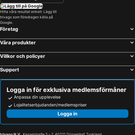
Lägg till på Google
Hitta våra resultat enkelt: Lägg till
trivago som föredragen källa på
Google.
Företag
Våra produkter
Villkor och policyer
Support
Logga in för exklusiva medlemsförmåner
Anpassa din upplevelse
Lojalitetserbjudanden/medlemspriser
Logga in
trivago N.V.
, Kesselstraße 5 – 7, 40221 Düsseldorf, Tyskland