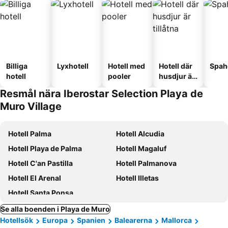
Billiga
Lyxhotell
Hotell med
Hotell där
Spah
hotell
pooler
husdjur är
tillåtna
Resmål nära Iberostar Selection Playa de
Muro Village
Hotell Palma
Hotell Alcudia
Hotell Playa de Palma
Hotell Magaluf
Hotell C'an Pastilla
Hotell Palmanova
Hotell El Arenal
Hotell Illetas
Hotell Santa Ponsa
Se alla boenden i Playa de Muro
Hotellsök
Europa
Spanien
Balearerna
Mallorca