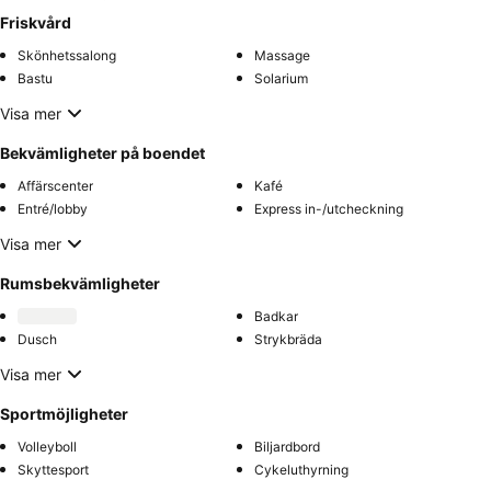
Friskvård
Skönhetssalong
Massage
Bastu
Solarium
Visa mer
Bekvämligheter på boendet
Affärscenter
Kafé
Entré/lobby
Express in-/utcheckning
Visa mer
Rumsbekvämligheter
Badkar
Dusch
Strykbräda
Visa mer
Sportmöjligheter
Volleyboll
Biljardbord
Skyttesport
Cykeluthyrning