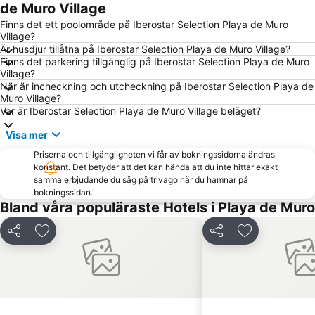
Palma City Sightseeing
Puerto de Valdemossa - Sa Marina
de Muro Village
Puerto Soller Strand
Platja de Sa Coma
Finns det ett poolområde på Iberostar Selection Playa de Muro
Village?
Palma Akvarium
Mallorca Akvarium
Är husdjur tillåtna på Iberostar Selection Playa de Muro Village?
Finns det parkering tillgänglig på Iberostar Selection Playa de Muro
Les Meravelles
Can Pere Antoni
Village?
Rambla dels Ducs de Palma de Mallorca
Playa Sa marina de Alcudia
När är incheckning och utcheckning på Iberostar Selection Playa de
Muro Village?
Cala Deiá
Sa Seu Katedral
Var är Iberostar Selection Playa de Muro Village beläget?
Paseo Marítimo
Can Picafortstranden
Visa mer
Playa Son Baulo
Cala Pi Formentor
Priserna och tillgängligheten vi får av bokningssidorna ändras
Ballonfahrt mit All in One Mallorca
Auditorium de Palma de Mallorca
konstant. Det betyder att det kan hända att du inte hittar exakt
samma erbjudande du såg på trivago när du hamnar på
S´Illot - Cala Moreja
Ciudad Jardín
bokningssidan.
Bland våra populäraste Hotels i Playa de Muro
Passeig Mallorca
S'Hort del Rei
Son Armadams
Lluc kloster
Dela
Lägg till i Mina Favoriter
Dela
Lägg till i Mi
Parc Natural de s'Albufera de Mallorca
Cala Molins
Pula Golf
Pabisa Beach Club
Plaça d'Espanya
Es Pil larí
S´Arenal
Placa Major