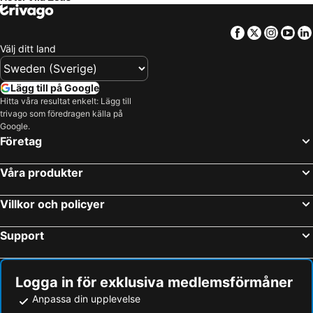
Facebook
Twitter
Insta
Yo
Välj ditt land
Lägg till på Google
Hitta våra resultat enkelt: Lägg till
trivago som föredragen källa på
Google.
Företag
Våra produkter
Villkor och policyer
Support
Logga in för exklusiva medlemsförmåner
Anpassa din upplevelse