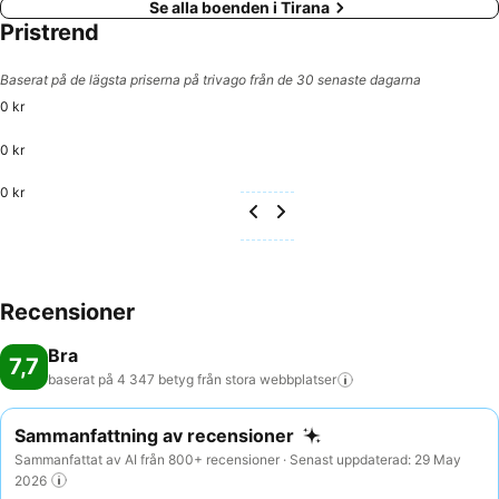
Se alla boenden i Tirana
Pristrend
Baserat på de lägsta priserna på trivago från de 30 senaste dagarna
0 kr
0 kr
0 kr
Recensioner
Bra
7,7
baserat på 4 347 betyg från stora
webbplatser
Sammanfattning av recensioner
Sammanfattat av AI från 800+ recensioner · Senast uppdaterad: 29 May
2026