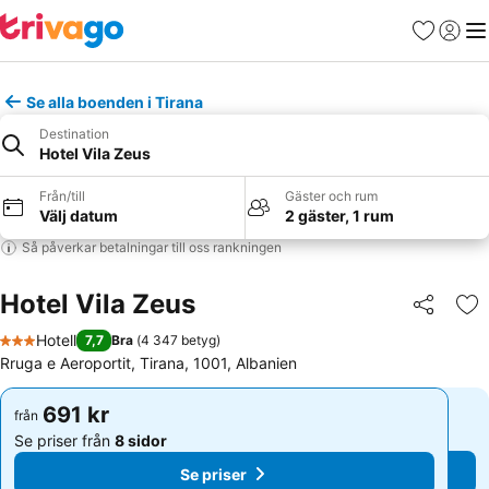
Favoriter
Logga 
Me
Se alla boenden i Tirana
Destination
Hotel Vila Zeus
Från/till
Gäster och rum
Välj datum
2 gäster, 1 rum
Så påverkar betalningar till oss rankningen
Hotel Vila Zeus
Dela
Läg
Hotell
7,7
Bra
(
4 347 betyg
)
3 Stjärnor
Rruga e Aeroportit, Tirana, 1001, Albanien
691 kr
691 kr
från
från
Se priser från
8 sidor
Se priser från
8 sidor
Se priser
Se priser