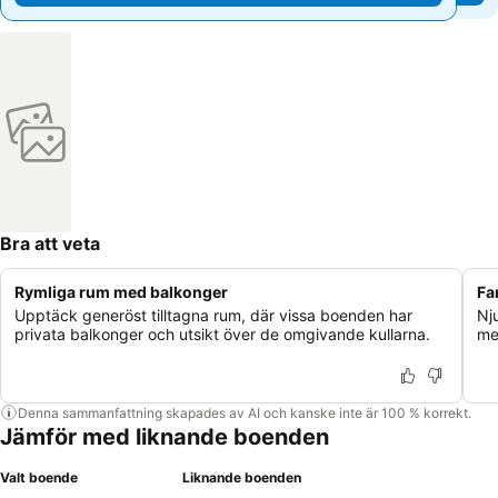
Bra att veta
Rymliga rum med balkonger
Fa
Upptäck generöst tilltagna rum, där vissa boenden har
Nj
privata balkonger och utsikt över de omgivande kullarna.
me
Denna sammanfattning skapades av AI och kanske inte är 100 % korrekt.
Jämför med liknande boenden
Valt boende
Liknande boenden