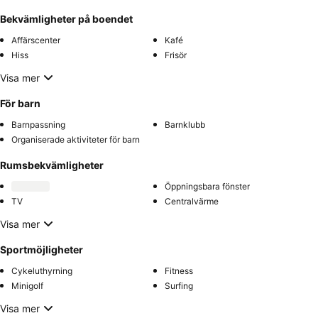
Bekvämligheter på boendet
Affärscenter
Kafé
Hiss
Frisör
Visa mer
För barn
Barnpassning
Barnklubb
Organiserade aktiviteter för barn
Rumsbekvämligheter
Öppningsbara fönster
TV
Centralvärme
Visa mer
Sportmöjligheter
Cykeluthyrning
Fitness
Minigolf
Surfing
Visa mer