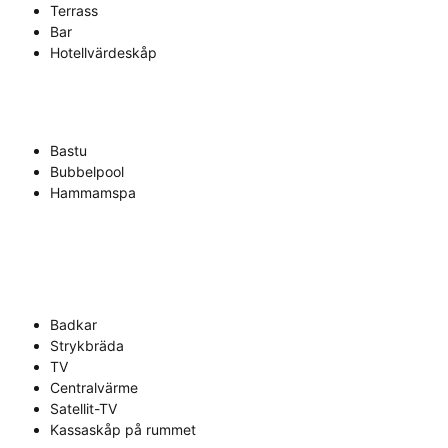
Terrass
Bar
Hotellvärdeskåp
Bastu
Bubbelpool
Hammamspa
Badkar
Strykbräda
TV
Centralvärme
Satellit-TV
Kassaskåp på rummet