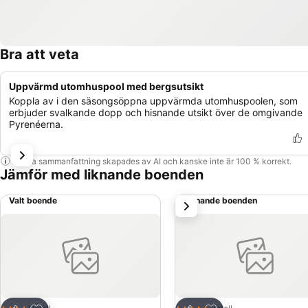
Bra att veta
Uppvärmd utomhuspool med bergsutsikt
Koppla av i den säsongsöppna uppvärmda utomhuspoolen, som
erbjuder svalkande dopp och hisnande utsikt över de omgivande
Pyrenéerna.
Denna sammanfattning skapades av AI och kanske inte är 100 % korrekt.
Jämför med liknande boenden
Valt boende
Liknande boenden
nästa