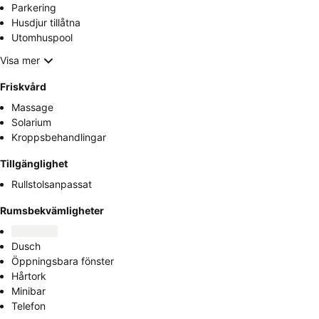
Parkering
Husdjur tillåtna
Utomhuspool
Visa mer
Friskvård
Massage
Solarium
Kroppsbehandlingar
Tillgänglighet
Rullstolsanpassat
Rumsbekvämligheter
Dusch
Öppningsbara fönster
Hårtork
Minibar
Telefon