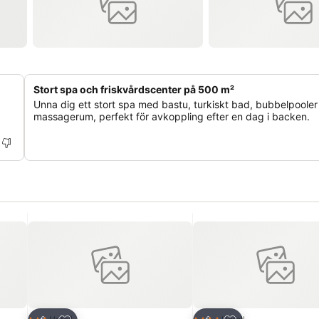
Stort spa och friskvårdscenter på 500 m²
Unna dig ett stort spa med bastu, turkiskt bad, bubbelpooler
massagerum, perfekt för avkoppling efter en dag i backen.