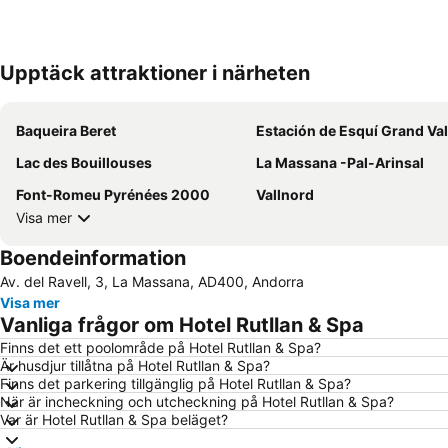
Upptäck attraktioner i närheten
Baqueira Beret
Estación de Esquí Grand Val
Lac des Bouillouses
La Massana -Pal-Arinsal
Font-Romeu Pyrénées 2000
Vallnord
Visa mer
Boendeinformation
Av. del Ravell, 3, La Massana, AD400, Andorra
Visa mer
Vanliga frågor om Hotel Rutllan & Spa
Finns det ett poolområde på Hotel Rutllan & Spa?
Är husdjur tillåtna på Hotel Rutllan & Spa?
Finns det parkering tillgänglig på Hotel Rutllan & Spa?
När är incheckning och utcheckning på Hotel Rutllan & Spa?
Var är Hotel Rutllan & Spa beläget?