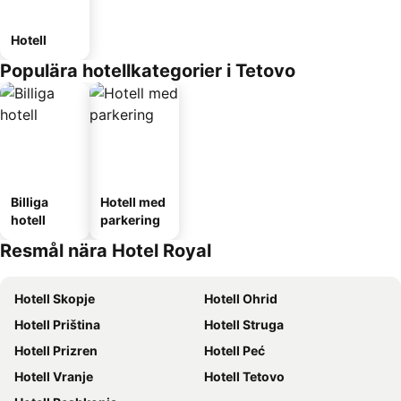
Hotell
Populära hotellkategorier i Tetovo
Billiga
Hotell med
hotell
parkering
Resmål nära Hotel Royal
Hotell Skopje
Hotell Ohrid
Hotell Priština
Hotell Struga
Hotell Prizren
Hotell Peć
Hotell Vranje
Hotell Tetovo