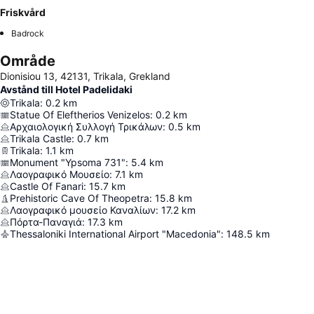
Friskvård
Badrock
Område
Dionisiou 13, 42131, Trikala, Grekland
Avstånd till Hotel Padelidaki
Trikala
:
0.2
km
Statue Of Eleftherios Venizelos
:
0.2
km
Αρχαιολογική Συλλογή Τρικάλων
:
0.5
km
Trikala Castle
:
0.7
km
Trikala
:
1.1
km
Monument "Ypsoma 731"
:
5.4
km
Λαογραφικό Μουσείο
:
7.1
km
Castle Of Fanari
:
15.7
km
Prehistoric Cave Of Theopetra
:
15.8
km
Λαογραφικό μουσείο Καναλίων
:
17.2
km
Πόρτα-Παναγιά
:
17.3
km
Thessaloniki International Airport "Macedonia"
:
148.5
km