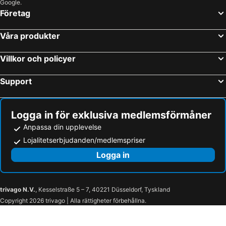
Google.
Företag
Våra produkter
Villkor och policyer
Support
Logga in för exklusiva medlemsförmåner
Anpassa din upplevelse
Lojalitetserbjudanden/medlemspriser
Logga in
trivago N.V.
, Kesselstraße 5 – 7, 40221 Düsseldorf, Tyskland
Copyright 2026 trivago | Alla rättigheter förbehållna.