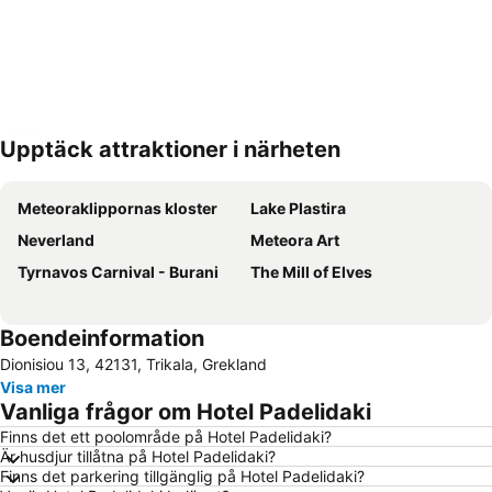
Upptäck attraktioner i närheten
Förstora kartan
Meteoraklippornas kloster
Lake Plastira
Neverland
Meteora Art
Tyrnavos Carnival - Burani
The Mill of Elves
Boendeinformation
Dionisiou 13, 42131, Trikala, Grekland
Visa mer
Vanliga frågor om Hotel Padelidaki
Finns det ett poolområde på Hotel Padelidaki?
Är husdjur tillåtna på Hotel Padelidaki?
Finns det parkering tillgänglig på Hotel Padelidaki?