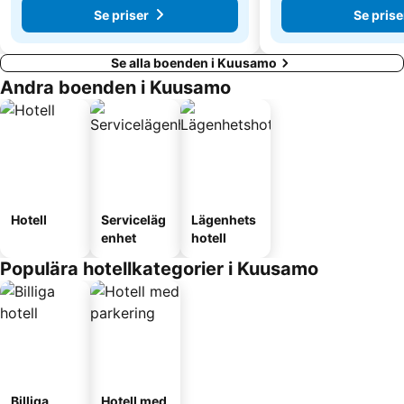
Se priser
Se prise
Se alla boenden i Kuusamo
Andra boenden i Kuusamo
Hotell
Serviceläg
Lägenhets
enhet
hotell
Populära hotellkategorier i Kuusamo
Billiga
Hotell med