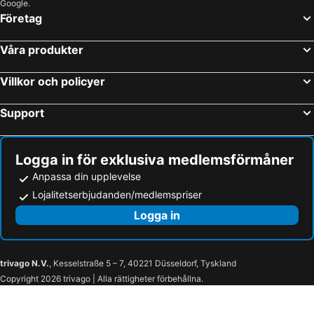
Google.
Företag
Våra produkter
Villkor och policyer
Support
Logga in för exklusiva medlemsförmåner
Anpassa din upplevelse
Lojalitetserbjudanden/medlemspriser
Logga in
trivago N.V.
, Kesselstraße 5 – 7, 40221 Düsseldorf, Tyskland
Copyright 2026 trivago | Alla rättigheter förbehållna.