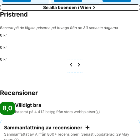
Se alla boenden i Wien
Pristrend
Baserat på de lägsta priserna på trivago från de 30 senaste dagarna
0 kr
0 kr
0 kr
Recensioner
Väldigt bra
8,0
baserat på 4 412 betyg från stora
webbplatser
Sammanfattning av recensioner
Sammanfattat av AI från 800+ recensioner · Senast uppdaterad: 29 May
2026