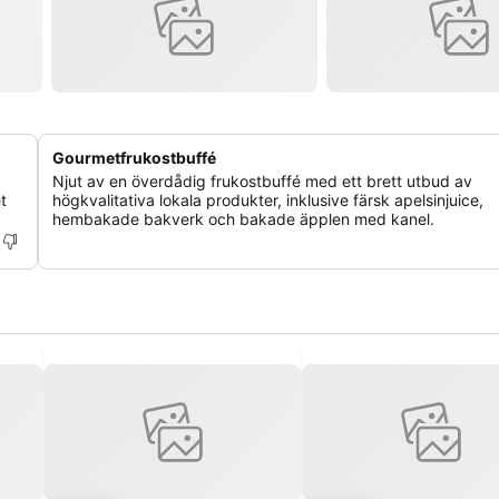
Gourmetfrukostbuffé
Njut av en överdådig frukostbuffé med ett brett utbud av
t
högkvalitativa lokala produkter, inklusive färsk apelsinjuice,
hembakade bakverk och bakade äpplen med kanel.