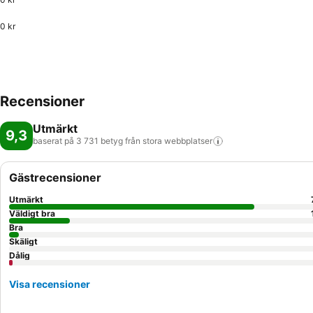
0 kr
Recensioner
Utmärkt
9,3
baserat på 3 731 betyg från stora
webbplatser
Gästrecensioner
Utmärkt
Väldigt bra
Bra
Skäligt
Dålig
Visa recensioner