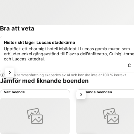
Bra att veta
Historiskt läge i Luccas stadskärna
Upptäck ett charmigt hotell inbäddat i Luccas gamla murar, som
erbjuder enkel gångavstånd till Piazza dell'Anfiteatro, Guinigi-torne
och Luccas katedral.
Denna sammanfattning skapades av AI och kanske inte är 100 % korrekt.
Jämför med liknande boenden
Valt boende
Liknande boenden
nästa