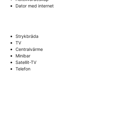
Dator med internet
Strykbräda
TV
Centralvärme
Minibar
Satellit-TV
Telefon