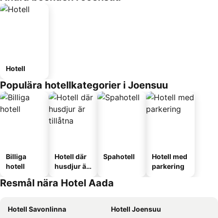
Hotell
Populära hotellkategorier i Joensuu
Billiga
Hotell där
Spahotell
Hotell med
hotell
husdjur är
parkering
tillåtna
Resmål nära Hotel Aada
Hotell Savonlinna
Hotell Joensuu