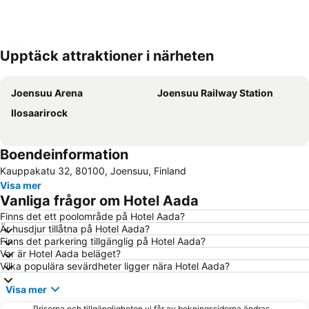
Upptäck attraktioner i närheten
Förstora kartan
Joensuu Arena
Joensuu Railway Station
Ilosaarirock
Boendeinformation
Kauppakatu 32, 80100, Joensuu, Finland
Visa mer
Vanliga frågor om Hotel Aada
Finns det ett poolområde på Hotel Aada?
Är husdjur tillåtna på Hotel Aada?
Finns det parkering tillgänglig på Hotel Aada?
Var är Hotel Aada beläget?
Vilka populära sevärdheter ligger nära Hotel Aada?
Visa mer
Priserna och tillgängligheten vi får av bokningssidorna ändras