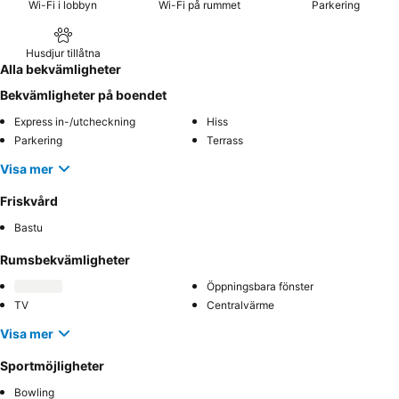
Wi-Fi i lobbyn
Wi-Fi på rummet
Parkering
Husdjur tillåtna
Alla bekvämligheter
Bekvämligheter på boendet
Express in-/utcheckning
Hiss
Parkering
Terrass
Visa mer
Friskvård
Bastu
Rumsbekvämligheter
Öppningsbara fönster
TV
Centralvärme
Visa mer
Sportmöjligheter
Bowling