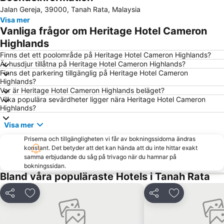
Jalan Gereja, 39000, Tanah Rata, Malaysia
Visa mer
Vanliga frågor om Heritage Hotel Cameron
Highlands
Finns det ett poolområde på Heritage Hotel Cameron Highlands?
Är husdjur tillåtna på Heritage Hotel Cameron Highlands?
Finns det parkering tillgänglig på Heritage Hotel Cameron
Highlands?
Var är Heritage Hotel Cameron Highlands beläget?
Vilka populära sevärdheter ligger nära Heritage Hotel Cameron
Highlands?
Visa mer
Priserna och tillgängligheten vi får av bokningssidorna ändras
konstant. Det betyder att det kan hända att du inte hittar exakt
samma erbjudande du såg på trivago när du hamnar på
bokningssidan.
Bland våra populäraste Hotels i Tanah Rata
Dela
Lägg till i Mina Favoriter
Dela
Lägg till i Mi