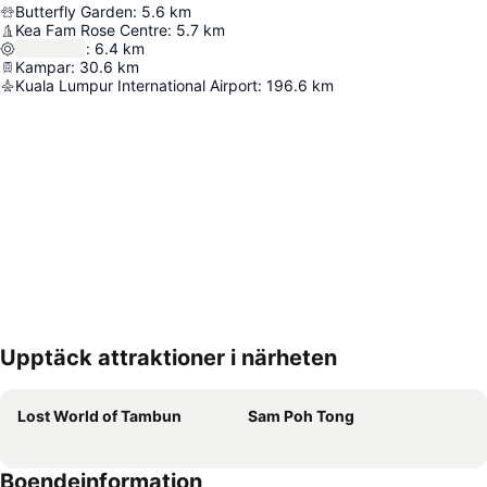
Butterfly Garden
:
5.6
km
Kea Fam Rose Centre
:
5.7
km
:
6.4
km
Kampar
:
30.6
km
Kuala Lumpur International Airport
:
196.6
km
Upptäck attraktioner i närheten
Förstora kartan
Lost World of Tambun
Sam Poh Tong
Boendeinformation