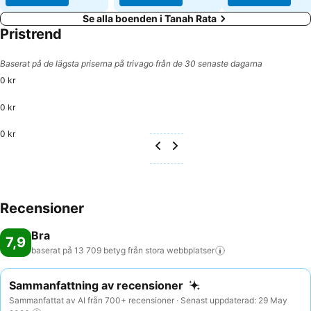
Se alla boenden i Tanah Rata
Pristrend
Baserat på de lägsta priserna på trivago från de 30 senaste dagarna
0 kr
0 kr
0 kr
Recensioner
Bra
7,9
baserat på 13 709 betyg från stora
webbplatser
Sammanfattning av recensioner
Sammanfattat av AI från 700+ recensioner · Senast uppdaterad: 29 May