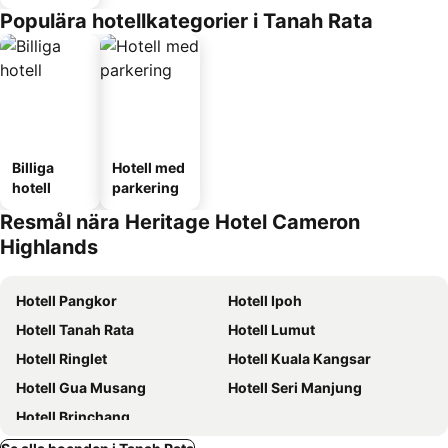
Populära hotellkategorier i Tanah Rata
Billiga
Hotell med
hotell
parkering
Resmål nära Heritage Hotel Cameron
Highlands
Hotell Pangkor
Hotell Ipoh
Hotell Tanah Rata
Hotell Lumut
Hotell Ringlet
Hotell Kuala Kangsar
Hotell Gua Musang
Hotell Seri Manjung
Hotell Brinchang