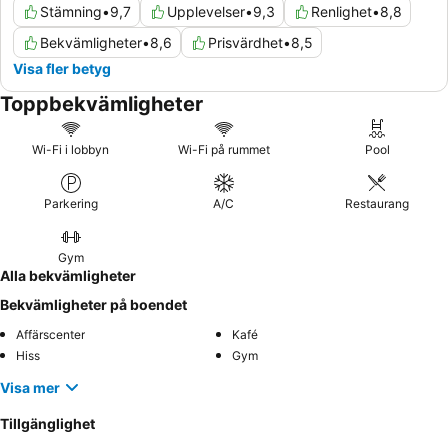
Stämning
•
9,7
Upplevelser
•
9,3
Renlighet
•
8,8
Bekvämligheter
•
8,6
Prisvärdhet
•
8,5
Visa fler betyg
Toppbekvämligheter
Wi-Fi i lobbyn
Wi-Fi på rummet
Pool
Parkering
A/C
Restaurang
Gym
Alla bekvämligheter
Bekvämligheter på boendet
Affärscenter
Kafé
Hiss
Gym
Visa mer
Tillgänglighet