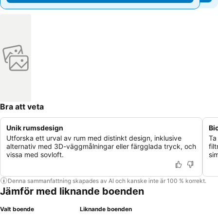
Bra att veta
Unik rumsdesign
Bi
Utforska ett urval av rum med distinkt design, inklusive
Ta
alternativ med 3D-väggmålningar eller färgglada tryck, och
fi
vissa med sovloft.
si
Denna sammanfattning skapades av AI och kanske inte är 100 % korrekt.
Jämför med liknande boenden
Valt boende
Liknande boenden