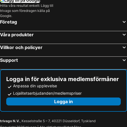
Lägg till på Google
Hitta våra resultat enkelt: Lägg till
trivago som föredragen källa på
Google.
Företag
Våra produkter
Villkor och policyer
Support
Logga in för exklusiva medlemsförmåner
Anpassa din upplevelse
Lojalitetserbjudanden/medlemspriser
Logga in
trivago N.V.
, Kesselstraße 5 – 7, 40221 Düsseldorf, Tyskland