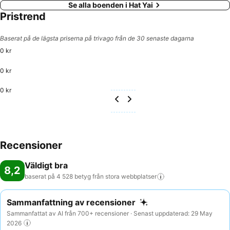
Se alla boenden i Hat Yai
Pristrend
Baserat på de lägsta priserna på trivago från de 30 senaste dagarna
0 kr
0 kr
0 kr
Recensioner
Väldigt bra
8,2
baserat på 4 528 betyg från stora
webbplatser
Sammanfattning av recensioner
Sammanfattat av AI från 700+ recensioner · Senast uppdaterad: 29 May
2026