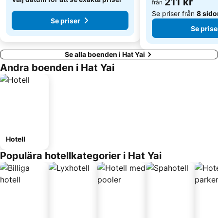
211 kr
från
Se priser från
8 sido
Se priser
Se prise
Se alla boenden i Hat Yai
Andra boenden i Hat Yai
Hotell
Populära hotellkategorier i Hat Yai