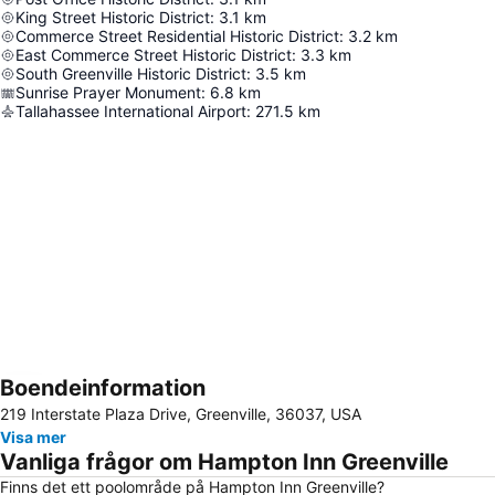
King Street Historic District
:
3.1
km
Commerce Street Residential Historic District
:
3.2
km
East Commerce Street Historic District
:
3.3
km
South Greenville Historic District
:
3.5
km
Sunrise Prayer Monument
:
6.8
km
Tallahassee International Airport
:
271.5
km
Boendeinformation
Förstora kartan
219 Interstate Plaza Drive, Greenville, 36037, USA
Visa mer
Vanliga frågor om Hampton Inn Greenville
Finns det ett poolområde på Hampton Inn Greenville?